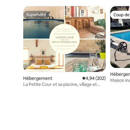
Superhôte
Coup de
Superhôte
Coup de
Héberge
Hébergement
Évaluation moyenne sur 
4,94 (202)
Maison indépendan
La Petite Cour et sa piscine, village et
terrasse
forêt