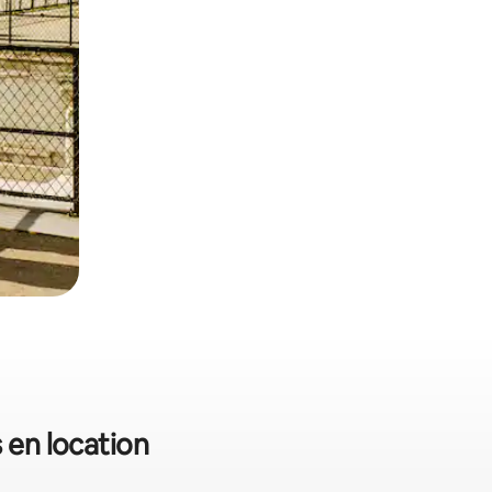
s en location