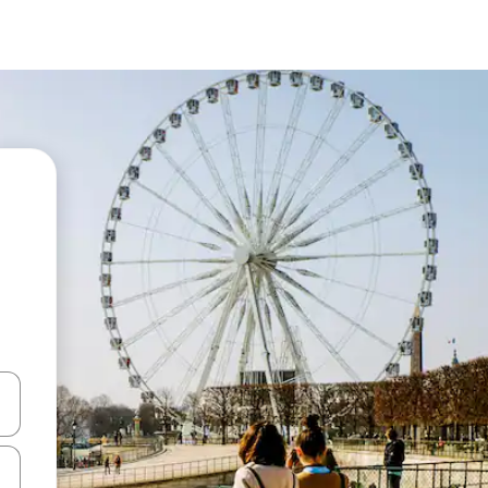
hes vers le haut et vers le bas pour les parcourir ou en appuyant et en fai