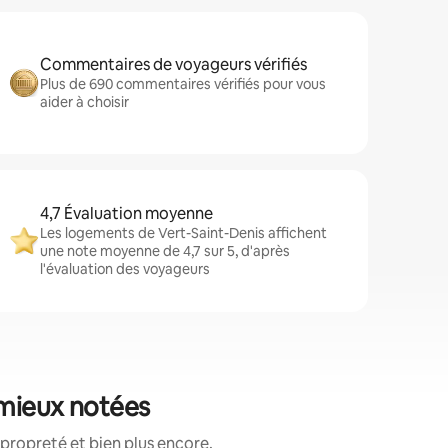
Commentaires de voyageurs vérifiés
Plus de 690 commentaires vérifiés pour vous
aider à choisir
4,7 Évaluation moyenne
Les logements de Vert-Saint-Denis affichent
une note moyenne de 4,7 sur 5, d'après
l'évaluation des voyageurs
 mieux notées
propreté et bien plus encore.