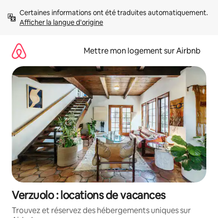
Aller
Certaines informations ont été traduites automatiquement. 
directement
Afficher la langue d'origine
au
contenu
Mettre mon logement sur Airbnb
Verzuolo : locations de vacances
Trouvez et réservez des hébergements uniques sur