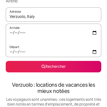
Airbnb
Adresse
Lorsque les résultats s'affichent, utilisez les flèches vers le hau
Arrivée
Départ
Rechercher
Verzuolo : locations de vacances les
mieux notées
Les voyageurs sont unanimes : ces logements sont très
bien notés en termes d'emplacement, de propreté et