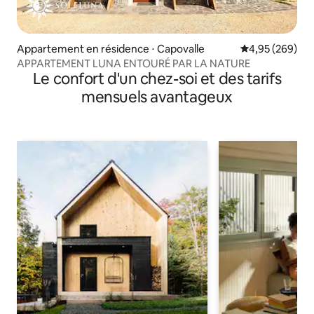
Appartement en résidence ⋅ Capovalle
Évaluation moy
4,95 (269)
APPARTEMENT LUNA ENTOURÉ PAR LA NATURE
Le confort d'un chez-soi et des tarifs
mensuels avantageux