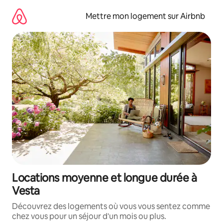
Aller
directement
Mettre mon logement sur Airbnb
au
contenu
Locations moyenne et longue durée à
Vesta
Découvrez des logements où vous vous sentez comme
chez vous pour un séjour d'un mois ou plus.