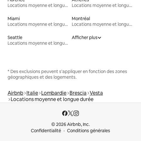
Locations moyenne et longue durée
Locations moyenne et longue durée
Miami
Montréal
Locations moyenne et longue durée
Locations moyenne et longue durée
Seattle
Afficher plus
Locations moyenne et longue durée
* Des exclusions peuvent s'appliquer en fonction des zones
géographiques et des logements.
Airbnb
Italie
Lombardie
Brescia
Vesta
Locations moyenne et longue durée
© 2026 Airbnb, Inc.
Confidentialité
Conditions générales