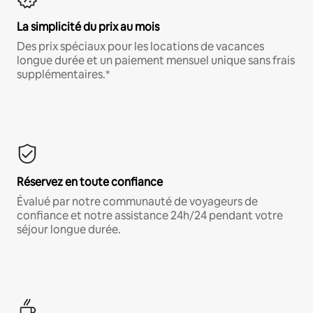
La simplicité du prix au mois
Des prix spéciaux pour les locations de vacances
longue durée et un paiement mensuel unique sans frais
supplémentaires.*
Réservez en toute confiance
Évalué par notre communauté de voyageurs de
confiance et notre assistance 24h/24 pendant votre
séjour longue durée.