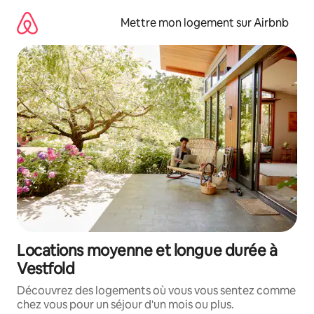
Aller
directement
Mettre mon logement sur Airbnb
au
contenu
Locations moyenne et longue durée à
Vestfold
Découvrez des logements où vous vous sentez comme
chez vous pour un séjour d'un mois ou plus.