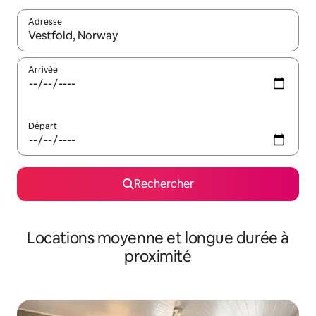
Adresse
Lorsque les résultats s'affichent, utilisez les flèches vers le hau
Arrivée
Départ
Rechercher
Locations moyenne et longue durée à
proximité