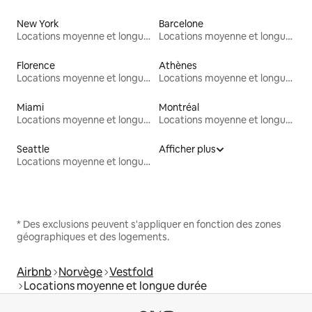
New York
Barcelone
Locations moyenne et longue durée
Locations moyenne et longue durée
Florence
Athènes
Locations moyenne et longue durée
Locations moyenne et longue durée
Miami
Montréal
Locations moyenne et longue durée
Locations moyenne et longue durée
Seattle
Afficher plus
Locations moyenne et longue durée
* Des exclusions peuvent s'appliquer en fonction des zones
géographiques et des logements.
Airbnb
Norvège
Vestfold
Locations moyenne et longue durée