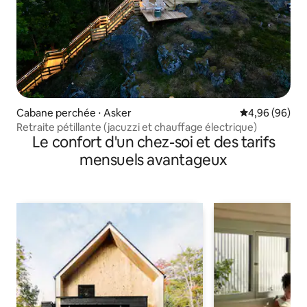
Cabane perchée ⋅ Asker
Évaluation mo
4,96 (96)
Retraite pétillante (jacuzzi et chauffage électrique)
Le confort d'un chez-soi et des tarifs
mensuels avantageux