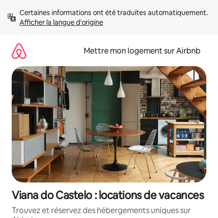
Aller
Certaines informations ont été traduites automatiquement. 
directement
Afficher la langue d'origine
au
contenu
Mettre mon logement sur Airbnb
Viana do Castelo : locations de vacances
Trouvez et réservez des hébergements uniques sur