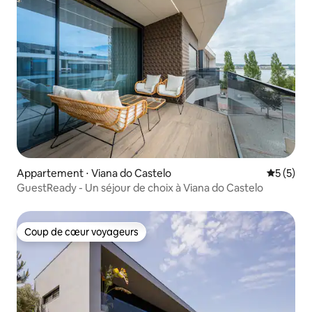
Appartement ⋅ Viana do Castelo
Évaluatio
5 (5)
GuestReady - Un séjour de choix à Viana do Castelo
Coup de cœur voyageurs
Coup de cœur voyageurs