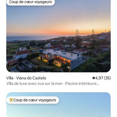
Coup de cœur voyageurs
Coup de cœur voyageurs
Villa ⋅ Viana do Castelo
Évaluation mo
4,97 (35)
Villa de luxe avec vue sur la mer · Piscine intérieure
chauffée gratuite
Coup de cœur voyageurs
Coups de cœur voyageurs les plus appréciés