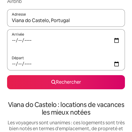
Airbnb
Adresse
Lorsque les résultats s'affichent, utilisez les flèches vers le hau
Arrivée
Départ
Rechercher
Viana do Castelo : locations de vacances
les mieux notées
Les voyageurs sont unanimes : ces logements sont très
bien notés en termes d'emplacement, de propreté et