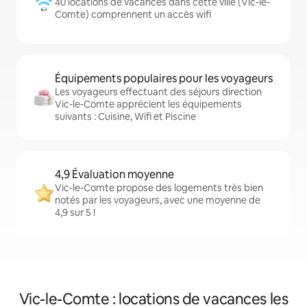
40 locations de vacances dans cette ville (Vic-le-
Comte) comprennent un accès wifi
Équipements populaires pour les voyageurs
Les voyageurs effectuant des séjours direction
Vic-le-Comte apprécient les équipements
suivants : Cuisine, Wifi et Piscine
4,9 Évaluation moyenne
Vic-le-Comte propose des logements très bien
notés par les voyageurs, avec une moyenne de
4,9 sur 5 !
Vic-le-Comte : locations de vacances les