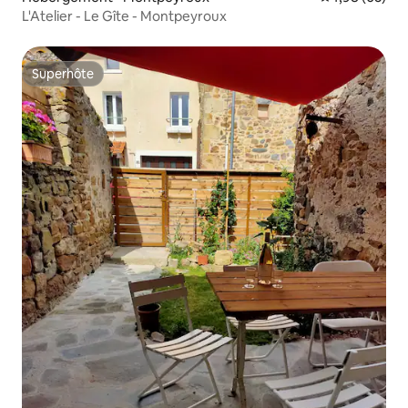
L'Atelier - Le Gîte - Montpeyroux
Superhôte
Superhôte