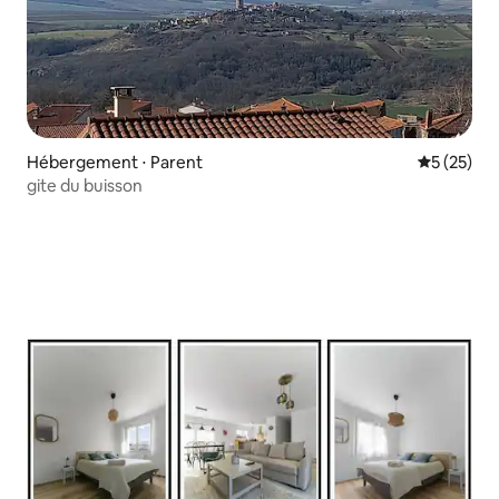
Hébergement ⋅ Parent
Évaluation
5 (25)
gite du buisson