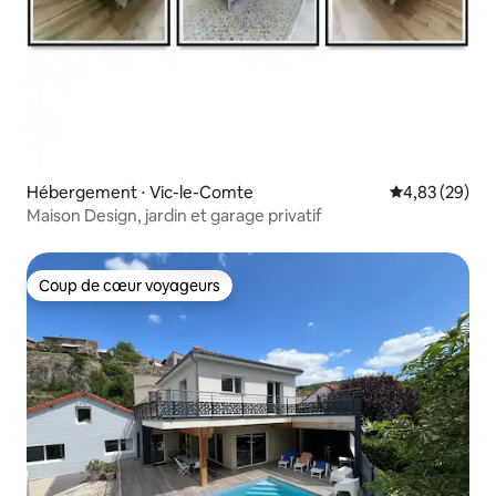
Hébergement ⋅ Vic-le-Comte
Évaluation mo
4,83 (29)
Maison Design, jardin et garage privatif
Coup de cœur voyageurs
Coup de cœur voyageurs