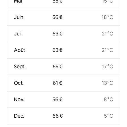
Mai
65 €
15 °C
Juin
56 €
18 °C
Juil.
63 €
21 °C
Août
63 €
21 °C
Sept.
55 €
17 °C
Oct.
61 €
13 °C
Nov.
56 €
8 °C
Déc.
66 €
5 °C