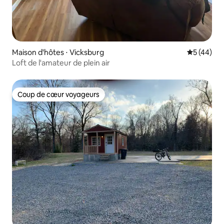
Maison d'hôtes ⋅ Vicksburg
Évaluation
5 (44)
Loft de l'amateur de plein air
Coup de cœur voyageurs
Coup de cœur voyageurs