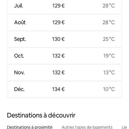
Juil.
129 €
28 °C
Août
129 €
28 °C
Sept.
130 €
25 °C
Oct.
132 €
19 °C
Nov.
132 €
13 °C
Déc.
134 €
10 °C
Destinations à découvrir
Destinations à proximité
Autres types de logements
Lie