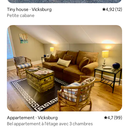
Tiny house ⋅ Vicksburg
Évaluation mo
4,92 (12)
Petite cabane
Appartement ⋅ Vicksburg
Évaluation m
4,7 (99)
Bel appartement à l'étage avec 3 chambres