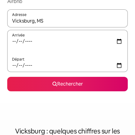
Airbnb
Adresse
Lorsque les résultats s'affichent, utilisez les flèches vers le hau
Arrivée
Départ
Rechercher
Vicksburg : quelques chiffres sur les