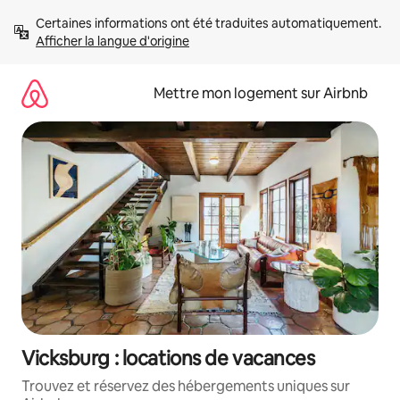
Aller
Certaines informations ont été traduites automatiquement. 
directement
Afficher la langue d'origine
au
contenu
Mettre mon logement sur Airbnb
Vicksburg : locations de vacances
Trouvez et réservez des hébergements uniques sur