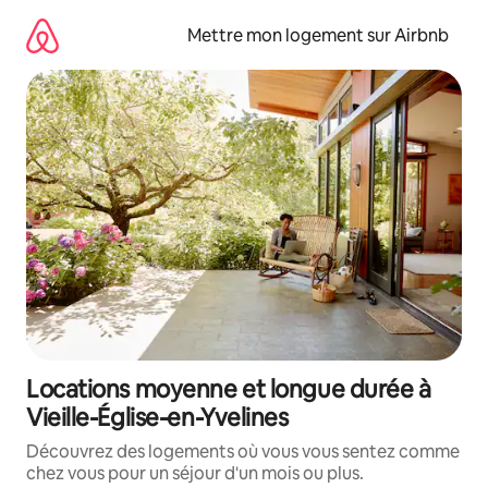
Aller
directement
Mettre mon logement sur Airbnb
au
contenu
Locations moyenne et longue durée à
Vieille-Église-en-Yvelines
Découvrez des logements où vous vous sentez comme
chez vous pour un séjour d'un mois ou plus.