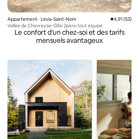
Appartement ⋅ Lévis-Saint-Nom
Évaluation mo
4,91 (53)
Vallée de Chevreuse-Gîte 2pers-tout équipé
Le confort d'un chez-soi et des tarifs
mensuels avantageux