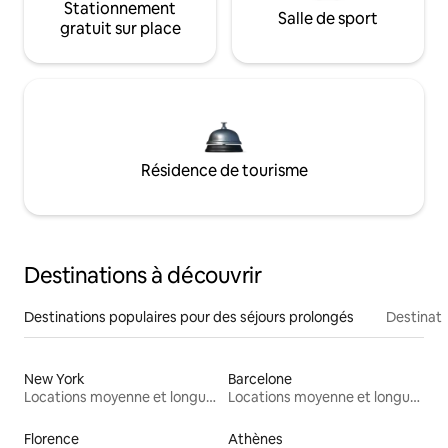
Stationnement
Salle de sport
gratuit sur place
Résidence de tourisme
Destinations à découvrir
Destinations populaires pour des séjours prolongés
Destinati
New York
Barcelone
Locations moyenne et longue durée
Locations moyenne et longue durée
Florence
Athènes