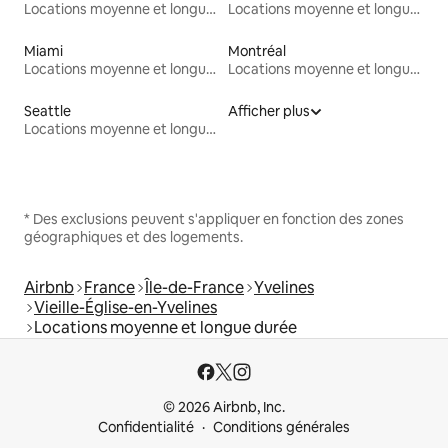
Locations moyenne et longue durée
Locations moyenne et longue durée
Miami
Montréal
Locations moyenne et longue durée
Locations moyenne et longue durée
Seattle
Afficher plus
Locations moyenne et longue durée
* Des exclusions peuvent s'appliquer en fonction des zones
géographiques et des logements.
Airbnb
France
Île-de-France
Yvelines
Vieille-Église-en-Yvelines
Locations moyenne et longue durée
© 2026 Airbnb, Inc.
Confidentialité
Conditions générales