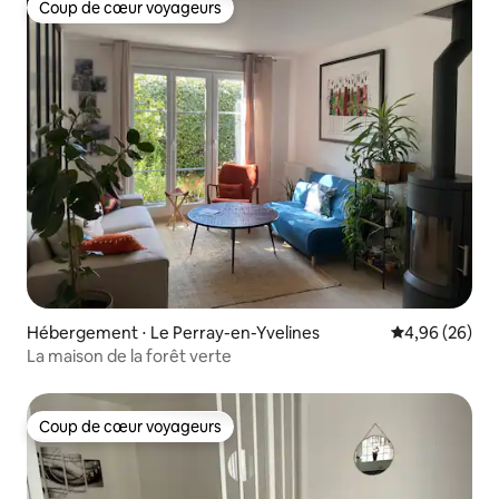
Coup de cœur voyageurs
Coup de cœur voyageurs
Hébergement ⋅ Le Perray-en-Yvelines
Évaluation mo
4,96 (26)
La maison de la forêt verte
Coup de cœur voyageurs
Coup de cœur voyageurs