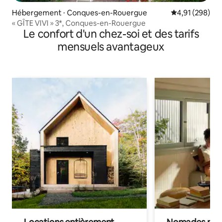
Hébergement ⋅ Conques-en-Rouergue
Évaluation moy
4,91 (298)
« GÎTE VIVI » 3*, Conques-en-Rouergue
Le confort d'un chez-soi et des tarifs
mensuels avantageux