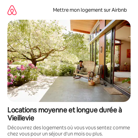
Aller
directement
Mettre mon logement sur Airbnb
au
contenu
Locations moyenne et longue durée à
Vieillevie
Découvrez des logements où vous vous sentez comme
chez vous pour un séjour d'un mois ou plus.