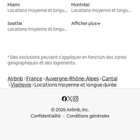
Miami
Montréal
Locations moyenne et longue durée
Locations moyenne et longue durée
Seattle
Afficher plus
Locations moyenne et longue durée
* Des exclusions peuvent s'appliquer en fonction des zones
géographiques et des logements.
Airbnb
France
Auvergne-Rhône-Alpes
Cantal
Vieillevie
Locations moyenne et longue durée
© 2026 Airbnb, Inc.
Confidentialité
Conditions générales