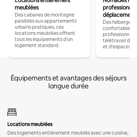
Locations entièrement
Nomades num
meublées
professionnel
déplacement
Des cabanes de montagne
paisibles aux appartements
Des hébergem
urbains pratiques, ces
confortables p
locations meublées offrent
professionnels
tous les équipements d'un
télétravail dis
logement standard.
et d'espaces de
Équipements et avantages des séjours
longue durée
Locations meublées
Des logements entièrement meublés avec une cuisine,