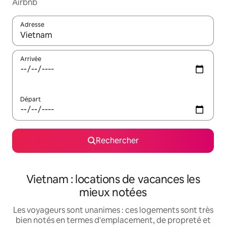
Airbnb
Adresse
Lorsque les résultats s'affichent, utilisez les flèches vers le hau
Arrivée
Départ
Rechercher
Vietnam : locations de vacances les
mieux notées
Les voyageurs sont unanimes : ces logements sont très
bien notés en termes d'emplacement, de propreté et