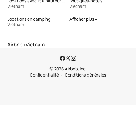
Locations avec lit à hauteur adaptée
Boutiques-hôtels
Vietnam
Vietnam
Locations en camping
Afficher plus
Vietnam
Airbnb
Vietnam
© 2026 Airbnb, Inc.
Confidentialité
Conditions générales