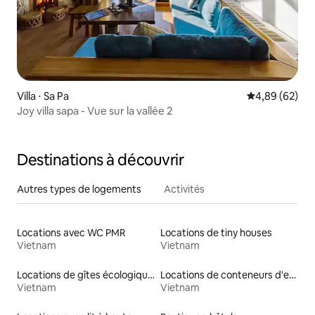
Villa ⋅ Sa Pa
Évaluation mo
4,89 (62)
Joy villa sapa - Vue sur la vallée 2
Destinations à découvrir
Autres types de logements
Activités
Locations avec WC PMR
Locations de tiny houses
Vietnam
Vietnam
Locations de gîtes écologiques
Locations de conteneurs d'expédition
Vietnam
Vietnam