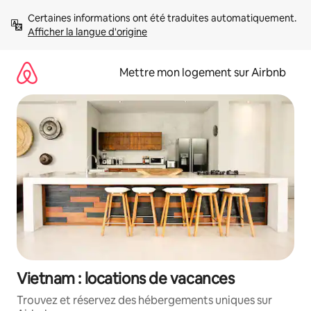
Aller
Certaines informations ont été traduites automatiquement. 
directement
Afficher la langue d'origine
au
contenu
Mettre mon logement sur Airbnb
Vietnam : locations de vacances
Trouvez et réservez des hébergements uniques sur