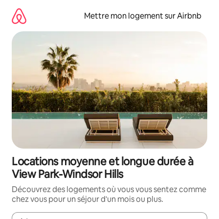
Aller
directement
Mettre mon logement sur Airbnb
au
contenu
Locations moyenne et longue durée à
View Park-Windsor Hills
Découvrez des logements où vous vous sentez comme
chez vous pour un séjour d'un mois ou plus.