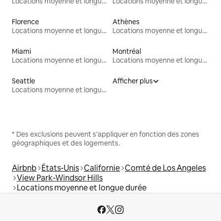
Locations moyenne et longue durée
Locations moyenne et longue durée
Florence
Athènes
Locations moyenne et longue durée
Locations moyenne et longue durée
Miami
Montréal
Locations moyenne et longue durée
Locations moyenne et longue durée
Seattle
Afficher plus
Locations moyenne et longue durée
* Des exclusions peuvent s'appliquer en fonction des zones
géographiques et des logements.
Airbnb
États-Unis
Californie
Comté de Los Angeles
View Park-Windsor Hills
Locations moyenne et longue durée