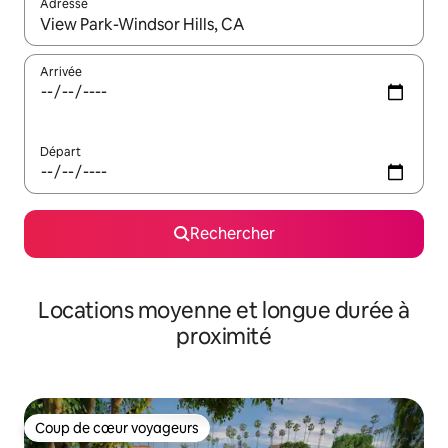
Adresse
Lorsque les résultats s'affichent, utilisez les flèches vers le hau
Arrivée
Départ
Rechercher
Locations moyenne et longue durée à
proximité
Coup de cœur voyageurs
Coup de cœur voyageurs