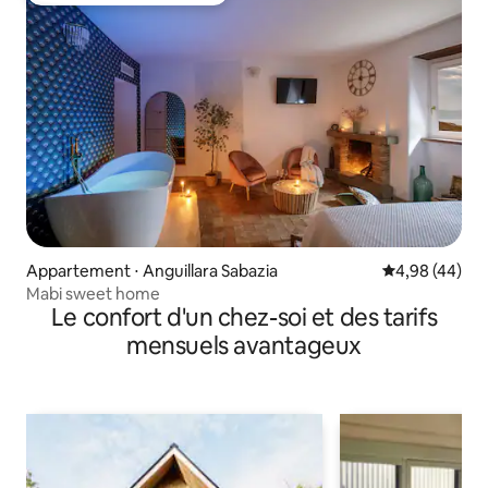
Appartement ⋅ Anguillara Sabazia
Évaluation mo
4,98 (44)
Mabi sweet home
Le confort d'un chez-soi et des tarifs
mensuels avantageux