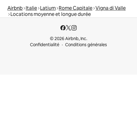
Airbnb
Italie
Latium
Rome Capitale
Vigna di Valle
Locations moyenne et longue durée
© 2026 Airbnb, Inc.
Confidentialité
Conditions générales