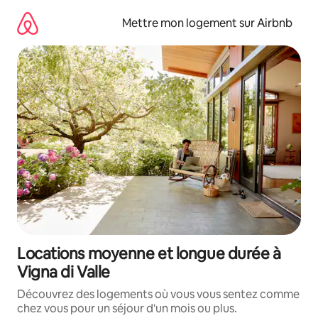
Aller
directement
Mettre mon logement sur Airbnb
au
contenu
Locations moyenne et longue durée à
Vigna di Valle
Découvrez des logements où vous vous sentez comme
chez vous pour un séjour d'un mois ou plus.