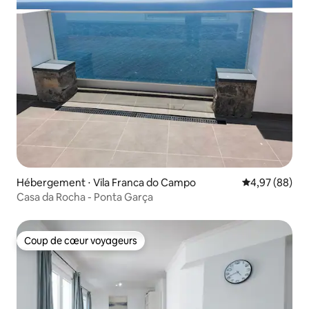
Hébergement ⋅ Vila Franca do Campo
Évaluation mo
4,97 (88)
Casa da Rocha - Ponta Garça
Coup de cœur voyageurs
Coup de cœur voyageurs