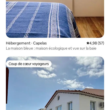
Hébergement ⋅ Capelas
Évaluation mo
4,98 (57)
La maison bleue : maison écologique et vue sur la baie
Coup de cœur voyageurs
Coup de cœur voyageurs