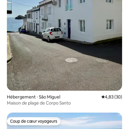
Hébergement ⋅ São Miguel
Évaluation mo
4,83 (30)
Maison de plage de Corpo Santo
Coup de cœur voyageurs
Coup de cœur voyageurs