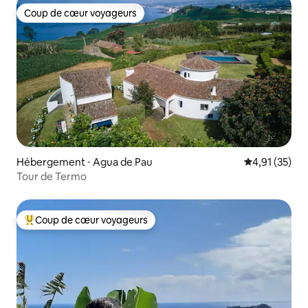
Coup de cœur voyageurs
Coup de cœur voyageurs
Hébergement ⋅ Agua de Pau
Évaluation mo
4,91 (35)
Tour de Termo
Coup de cœur voyageurs
Coups de cœur voyageurs les plus appréciés