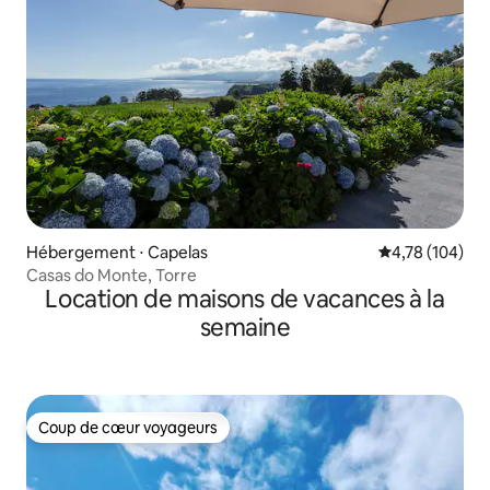
Hébergement ⋅ Capelas
Évaluation moy
4,78 (104)
Casas do Monte, Torre
Location de maisons de vacances à la
semaine
Coup de cœur voyageurs
Coup de cœur voyageurs