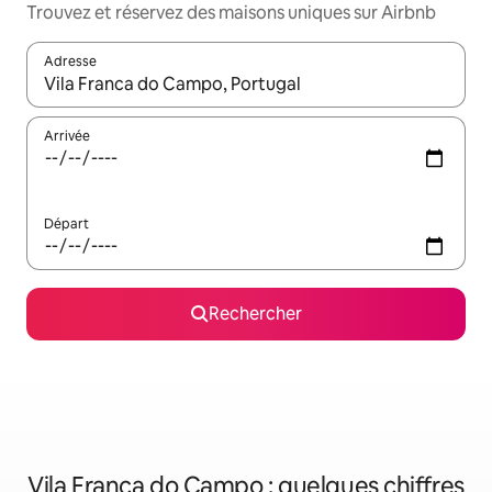
Trouvez et réservez des maisons uniques sur Airbnb
Adresse
Lorsque les résultats s'affichent, utilisez les flèches vers le hau
Arrivée
Départ
Rechercher
Vila Franca do Campo : quelques chiffres