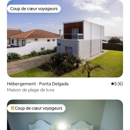
Coup de cœur voyageurs
Coup de cœur voyageurs
Hébergement ⋅ Ponta Delgada
Évaluatio
5 (6)
Maison de plage de luxe
Coup de cœur voyageurs
Coups de cœur voyageurs les plus appréciés