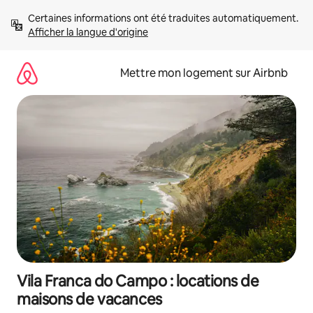
Aller
Certaines informations ont été traduites automatiquement. 
directement
Afficher la langue d'origine
au
contenu
Mettre mon logement sur Airbnb
Vila Franca do Campo : locations de
maisons de vacances