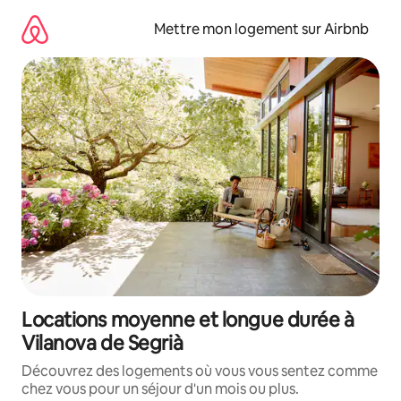
Aller
directement
Mettre mon logement sur Airbnb
au
contenu
Locations moyenne et longue durée à
Vilanova de Segrià
Découvrez des logements où vous vous sentez comme
chez vous pour un séjour d'un mois ou plus.