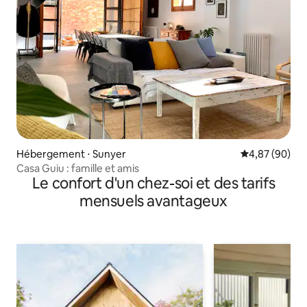
Hébergement ⋅ Sunyer
Évaluation mo
4,87 (90)
Casa Guiu : famille et amis
Le confort d'un chez-soi et des tarifs
mensuels avantageux