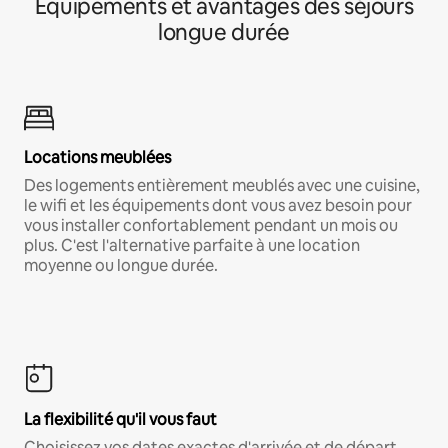
Équipements et avantages des séjours
longue durée
Locations meublées
Des logements entièrement meublés avec une cuisine,
le wifi et les équipements dont vous avez besoin pour
vous installer confortablement pendant un mois ou
plus. C'est l'alternative parfaite à une location
moyenne ou longue durée.
La flexibilité qu'il vous faut
Choisissez vos dates exactes d'arrivée et de départ