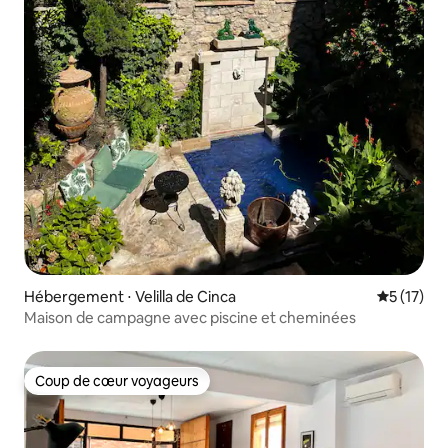
Hébergement ⋅ Velilla de Cinca
Évaluation
5 (17)
Maison de campagne avec piscine et cheminées
Coup de cœur voyageurs
Coup de cœur voyageurs