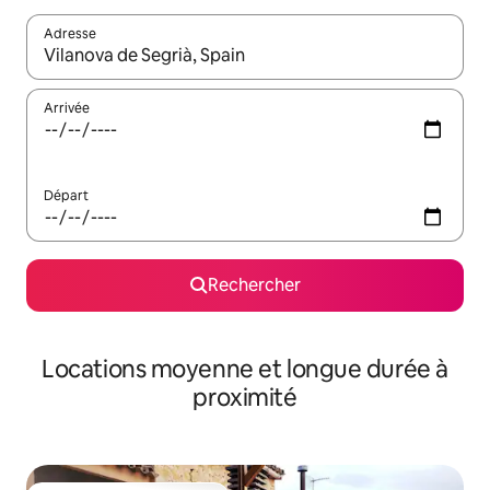
Adresse
Lorsque les résultats s'affichent, utilisez les flèches vers le hau
Arrivée
Départ
Rechercher
Locations moyenne et longue durée à
proximité