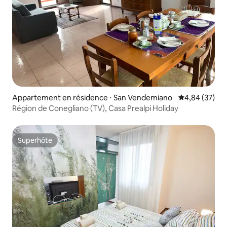
Appartement en résidence ⋅ San Vendemiano
Évaluation mo
4,84 (37)
Région de Conegliano (TV), Casa Prealpi Holiday
Superhôte
Superhôte