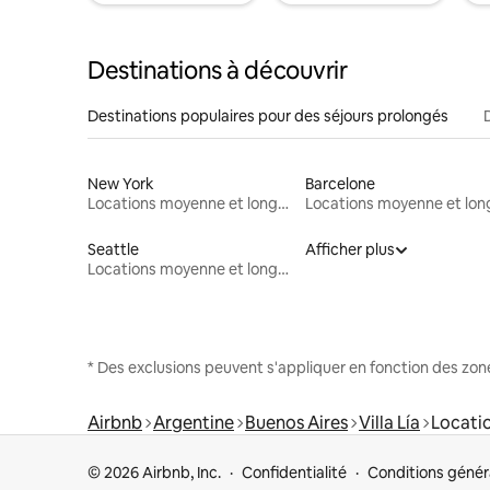
Destinations à découvrir
Destinations populaires pour des séjours prolongés
New York
Barcelone
Locations moyenne et longue durée
Seattle
Afficher plus
Locations moyenne et longue durée
* Des exclusions peuvent s'appliquer en fonction des zo
Airbnb
Argentine
Buenos Aires
Villa Lía
Locati
© 2026 Airbnb, Inc.
Confidentialité
Conditions génér