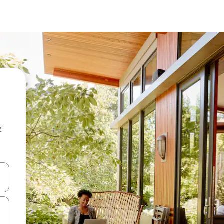
z
hes vers le haut et vers le bas pour les parcourir ou en appuyant et en fai