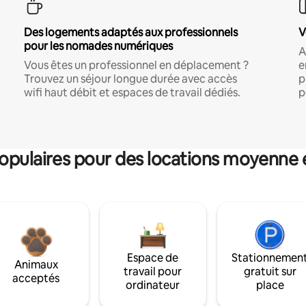
Des logements adaptés aux professionnels
V
pour les nomades numériques
A
Vous êtes un professionnel en déplacement ?
e
Trouvez un séjour longue durée avec accès
p
wifi haut débit et espaces de travail dédiés.
p
pulaires pour des locations moyenne 
Espace de
Stationnemen
Animaux
travail pour
gratuit sur
acceptés
ordinateur
place