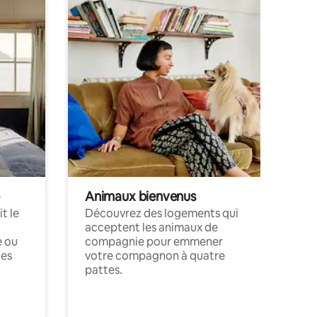
Animaux bienvenus
t le
Découvrez des logements qui
acceptent les animaux de
e ou
compagnie pour emmener
ces
votre compagnon à quatre
pattes.
.