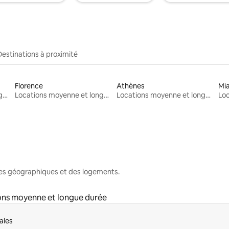
Destinations à proximité
Florence
Athènes
Mi
Locations moyenne et longue durée
Locations moyenne et longue durée
Locations moyenne et longue durée
nes géographiques et des logements.
ons moyenne et longue durée
ales