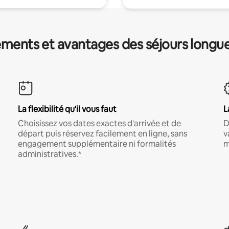
ments et avantages des séjours longu
La flexibilité qu'il vous faut
L
Choisissez vos dates exactes d'arrivée et de
D
départ puis réservez facilement en ligne, sans
v
engagement supplémentaire ni formalités
m
administratives.*