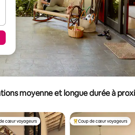
tions moyenne et longue durée à prox
de cœur voyageurs
Coup de cœur voyageurs
 cœur voyageurs les plus appréciés
Coups de cœur voyageurs les p