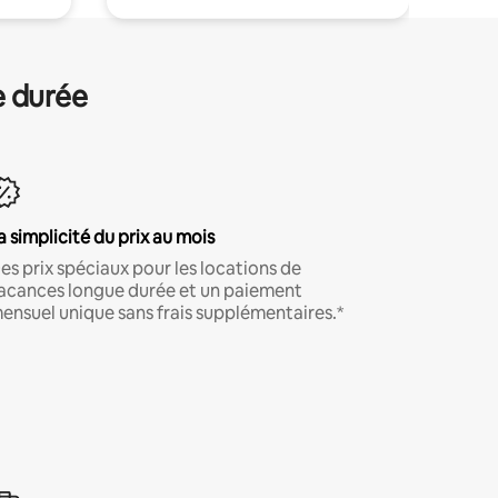
e durée
a simplicité du prix au mois
es prix spéciaux pour les locations de
acances longue durée et un paiement
ensuel unique sans frais supplémentaires.*