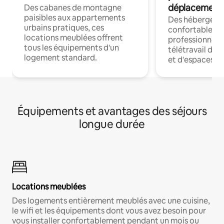
déplacement
Des cabanes de montagne
paisibles aux appartements
Des hébergem
urbains pratiques, ces
confortables p
locations meublées offrent
professionnels
tous les équipements d'un
télétravail dis
logement standard.
et d'espaces de
Équipements et avantages des séjours
longue durée
Locations meublées
Des logements entièrement meublés avec une cuisine,
le wifi et les équipements dont vous avez besoin pour
vous installer confortablement pendant un mois ou