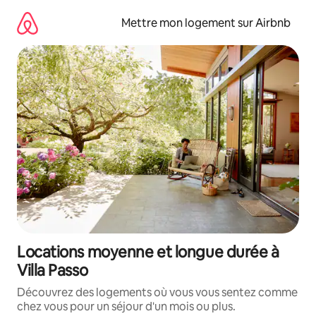
Aller
directement
Mettre mon logement sur Airbnb
au
contenu
Locations moyenne et longue durée à
Villa Passo
Découvrez des logements où vous vous sentez comme
chez vous pour un séjour d'un mois ou plus.