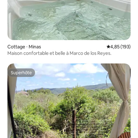
Cottage ⋅ Minas
Évaluation moy
4,85 (193)
Maison confortable et belle à Marco de los Reyes.
Superhôte
Superhôte