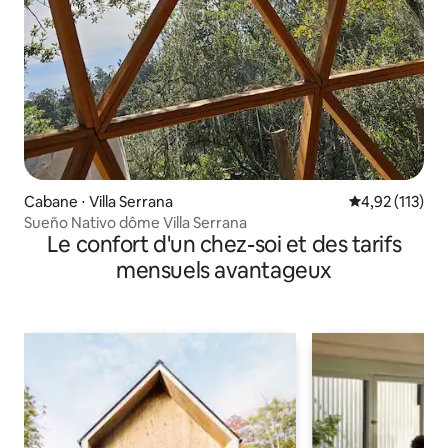
Cabane ⋅ Villa Serrana
Évaluation moy
4,92 (113)
Sueño Nativo dôme Villa Serrana
Le confort d'un chez-soi et des tarifs
mensuels avantageux