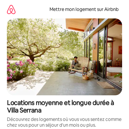
Aller
directement
Mettre mon logement sur Airbnb
au
contenu
Locations moyenne et longue durée à
Villa Serrana
Découvrez des logements où vous vous sentez comme
chez vous pour un séjour d'un mois ou plus.