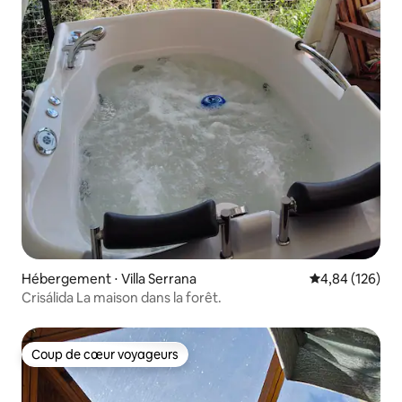
Hébergement ⋅ Villa Serrana
Évaluation moy
4,84 (126)
Crisálida La maison dans la forêt.
Coup de cœur voyageurs
Coup de cœur voyageurs