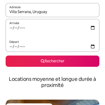
Adresse
Lorsque les résultats s'affichent, utilisez les flèches vers le hau
Arrivée
Départ
Rechercher
Locations moyenne et longue durée à
proximité