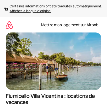
Aller
Certaines informations ont été traduites automatiquement. 
directement
Afficher la langue d'origine
au
contenu
Mettre mon logement sur Airbnb
Fiumicello Villa Vicentina : locations de
vacances