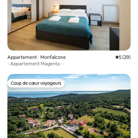
Appartement ⋅ Monfalcone
Évaluation
5 (29)
- Appartement Magenta -
Coup de cœur voyageurs
Coup de cœur voyageurs