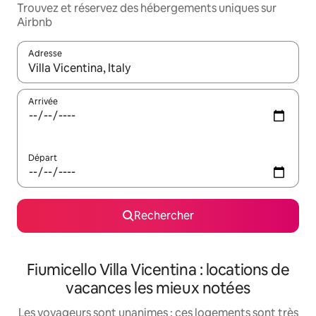
Trouvez et réservez des hébergements uniques sur
Airbnb
Adresse
Lorsque les résultats s'affichent, utilisez les flèches vers le hau
Arrivée
Départ
Rechercher
Fiumicello Villa Vicentina : locations de
vacances les mieux notées
Les voyageurs sont unanimes : ces logements sont très