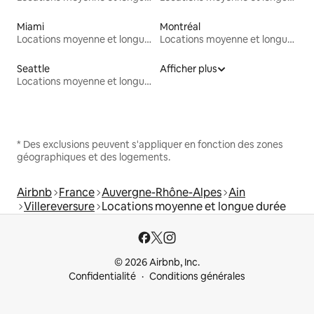
Miami
Montréal
Locations moyenne et longue durée
Locations moyenne et longue durée
Seattle
Afficher plus
Locations moyenne et longue durée
* Des exclusions peuvent s'appliquer en fonction des zones
géographiques et des logements.
Airbnb
France
Auvergne-Rhône-Alpes
Ain
Villereversure
Locations moyenne et longue durée
© 2026 Airbnb, Inc.
Confidentialité
Conditions générales