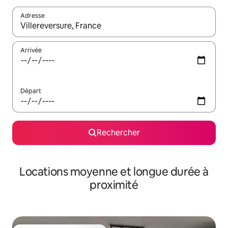
Adresse
Lorsque les résultats s'affichent, utilisez les flèches vers le hau
Arrivée
Départ
Rechercher
Locations moyenne et longue durée à
proximité