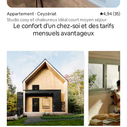
Appartement ⋅ Ceyzériat
Évaluation mo
4,94 (35)
Studio cosy et chaleureux Idéal court moyen séjour
Le confort d'un chez-soi et des tarifs
mensuels avantageux