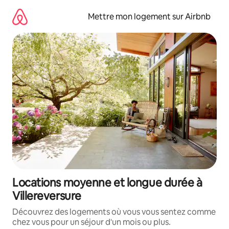
Aller
directement
Mettre mon logement sur Airbnb
au
contenu
Locations moyenne et longue durée à
Villereversure
Découvrez des logements où vous vous sentez comme
chez vous pour un séjour d'un mois ou plus.