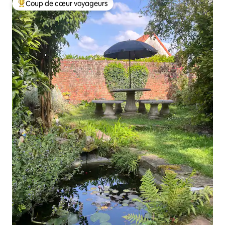
Coup de cœur voyageurs
Coups de cœur voyageurs les plus appréciés