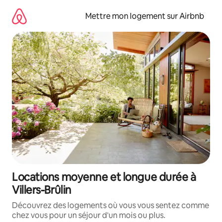
Aller
directement
Mettre mon logement sur Airbnb
au
contenu
Locations moyenne et longue durée à
Villers-Brûlin
Découvrez des logements où vous vous sentez comme
chez vous pour un séjour d'un mois ou plus.