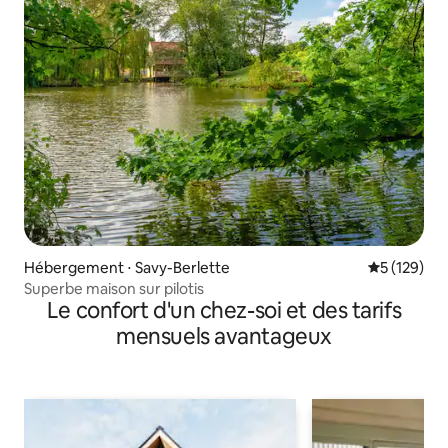
Hébergement ⋅ Savy-Berlette
Évaluation 
5 (129)
Superbe maison sur pilotis
Le confort d'un chez-soi et des tarifs
mensuels avantageux