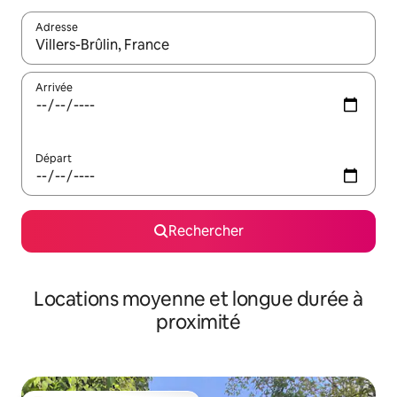
Adresse
Lorsque les résultats s'affichent, utilisez les flèches vers le hau
Arrivée
Départ
Rechercher
Locations moyenne et longue durée à
proximité