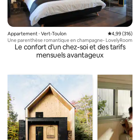
Appartement ⋅ Vert-Toulon
Évaluation moy
4,99 (316)
Une parenthèse romantique en champagne- LovelyRoom
Le confort d'un chez-soi et des tarifs
mensuels avantageux