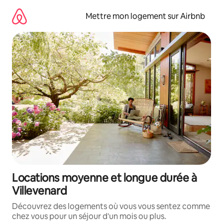
Aller
directement
Mettre mon logement sur Airbnb
au
contenu
Locations moyenne et longue durée à
Villevenard
Découvrez des logements où vous vous sentez comme
chez vous pour un séjour d'un mois ou plus.