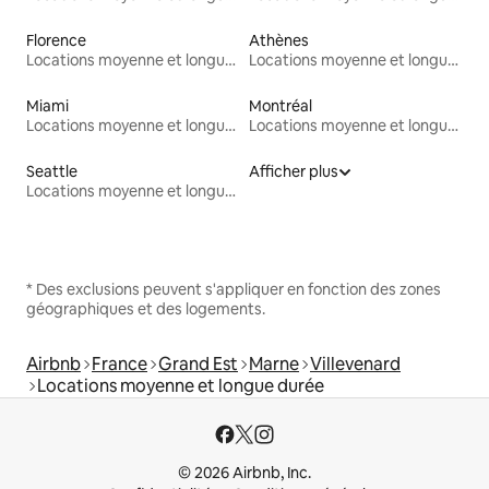
Florence
Athènes
Locations moyenne et longue durée
Locations moyenne et longue durée
Miami
Montréal
Locations moyenne et longue durée
Locations moyenne et longue durée
Seattle
Afficher plus
Locations moyenne et longue durée
* Des exclusions peuvent s'appliquer en fonction des zones
géographiques et des logements.
Airbnb
France
Grand Est
Marne
Villevenard
Locations moyenne et longue durée
© 2026 Airbnb, Inc.