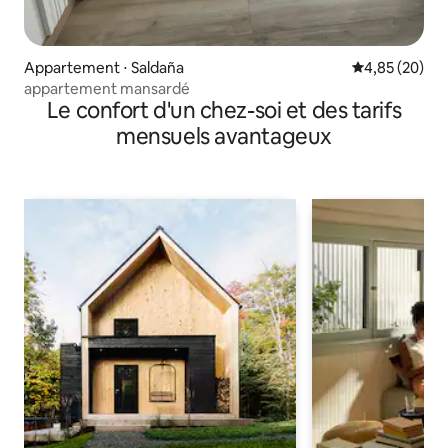
Appartement ⋅ Saldaña
Évaluation mo
4,85 (20)
appartement mansardé
Le confort d'un chez-soi et des tarifs
mensuels avantageux