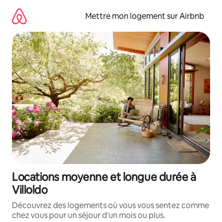
Aller
directement
Mettre mon logement sur Airbnb
au
contenu
Locations moyenne et longue durée à
Villoldo
Découvrez des logements où vous vous sentez comme
chez vous pour un séjour d'un mois ou plus.