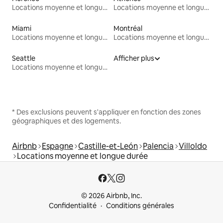
Locations moyenne et longue durée
Locations moyenne et longue durée
Miami
Montréal
Locations moyenne et longue durée
Locations moyenne et longue durée
Seattle
Afficher plus
Locations moyenne et longue durée
* Des exclusions peuvent s'appliquer en fonction des zones
géographiques et des logements.
Airbnb
Espagne
Castille-et-León
Palencia
Villoldo
Locations moyenne et longue durée
© 2026 Airbnb, Inc.
Confidentialité
Conditions générales