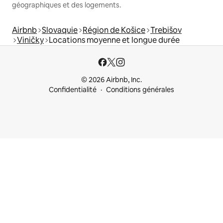
géographiques et des logements.
Airbnb
Slovaquie
Région de Košice
Trebišov
Viničky
Locations moyenne et longue durée
© 2026 Airbnb, Inc.
Confidentialité
Conditions générales