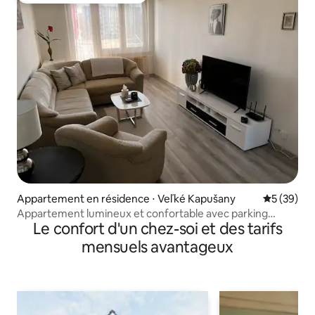
Appartement en résidence ⋅ Veľké Kapušany
Évaluation
5 (39)
Appartement lumineux et confortable avec parking
Le confort d'un chez-soi et des tarifs
gratuit
mensuels avantageux