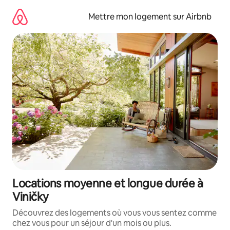
Aller
directement
Mettre mon logement sur Airbnb
au
contenu
Locations moyenne et longue durée à
Viničky
Découvrez des logements où vous vous sentez comme
chez vous pour un séjour d'un mois ou plus.