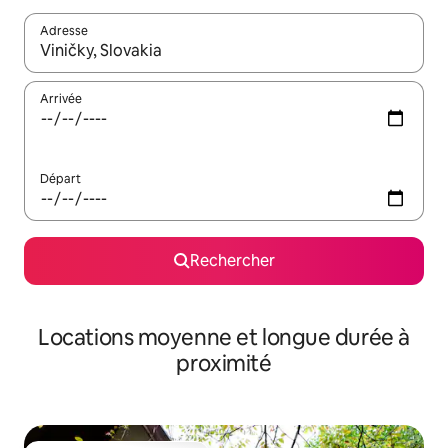
Adresse
Lorsque les résultats s'affichent, utilisez les flèches vers le hau
Arrivée
Départ
Rechercher
Locations moyenne et longue durée à
proximité