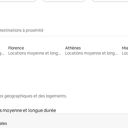
Destinations à proximité
Florence
Athènes
Mi
Locations moyenne et longue durée
Locations moyenne et longue durée
Locations moyenne et longue durée
nes géographiques et des logements.
s moyenne et longue durée
ales