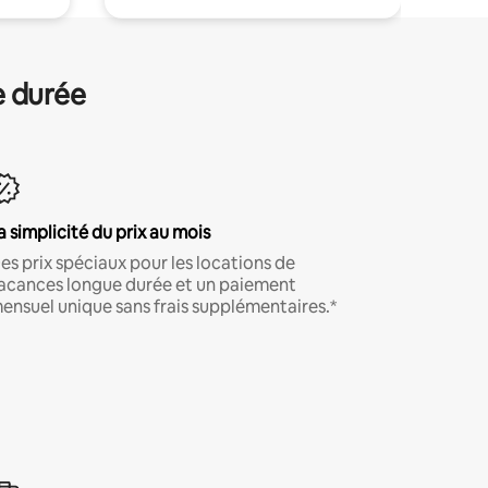
e durée
a simplicité du prix au mois
es prix spéciaux pour les locations de
acances longue durée et un paiement
ensuel unique sans frais supplémentaires.*