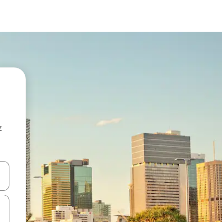
z
hes vers le haut et vers le bas pour les parcourir ou en appuyant et en fai