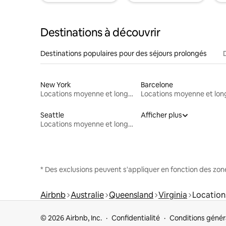
Destinations à découvrir
Destinations populaires pour des séjours prolongés
New York
Barcelone
Locations moyenne et longue durée
Seattle
Afficher plus
Locations moyenne et longue durée
* Des exclusions peuvent s'appliquer en fonction des zo
Airbnb
Australie
Queensland
Virginia
Location
© 2026 Airbnb, Inc.
Confidentialité
Conditions génér