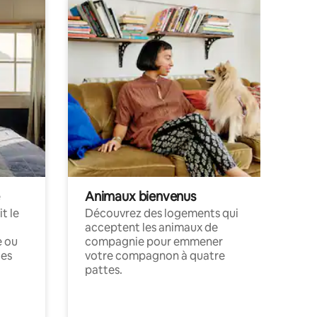
Animaux bienvenus
t le
Découvrez des logements qui
acceptent les animaux de
e ou
compagnie pour emmener
ces
votre compagnon à quatre
pattes.
.