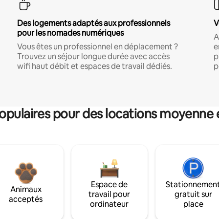
Des logements adaptés aux professionnels
V
pour les nomades numériques
A
Vous êtes un professionnel en déplacement ?
e
Trouvez un séjour longue durée avec accès
p
wifi haut débit et espaces de travail dédiés.
p
pulaires pour des locations moyenne 
Espace de
Stationnemen
Animaux
travail pour
gratuit sur
acceptés
ordinateur
place