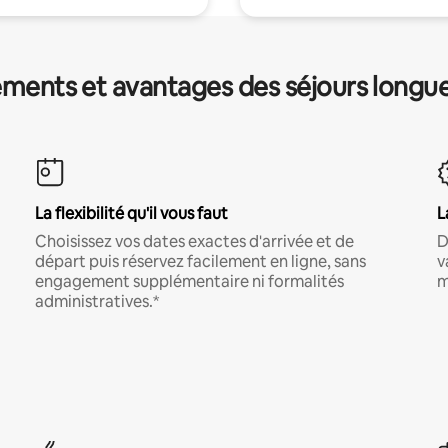
ments et avantages des séjours longu
La flexibilité qu'il vous faut
L
Choisissez vos dates exactes d'arrivée et de
D
départ puis réservez facilement en ligne, sans
v
engagement supplémentaire ni formalités
m
administratives.*