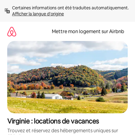
Aller
Certaines informations ont été traduites automatiquement. 
directement
Afficher la langue d'origine
au
contenu
Mettre mon logement sur Airbnb
Virginie : locations de vacances
Trouvez et réservez des hébergements uniques sur