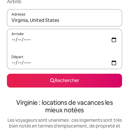
Airbnb
Adresse
Lorsque les résultats s'affichent, utilisez les flèches vers le hau
Arrivée
Départ
Rechercher
Virginie : locations de vacances les
mieux notées
Les voyageurs sont unanimes : ces logements sont très
bien notés en termes d'emplacement, de propreté et