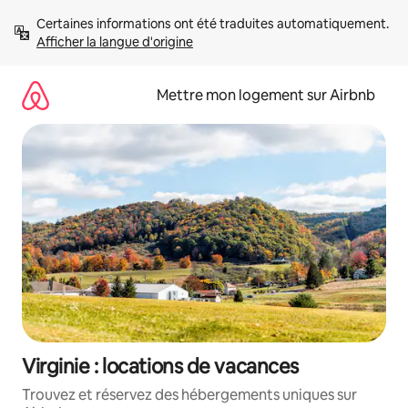
Aller
Certaines informations ont été traduites automatiquement. 
directement
Afficher la langue d'origine
au
contenu
Mettre mon logement sur Airbnb
Virginie : locations de vacances
Trouvez et réservez des hébergements uniques sur