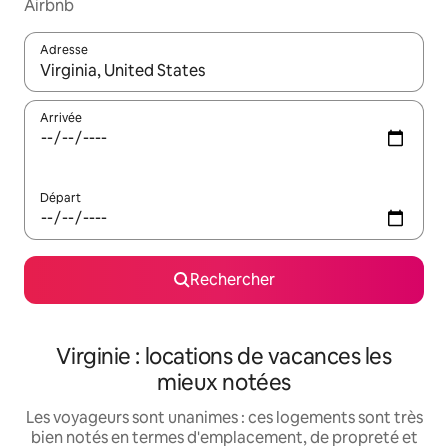
Airbnb
Adresse
Lorsque les résultats s'affichent, utilisez les flèches vers le hau
Arrivée
Départ
Rechercher
Virginie : locations de vacances les
mieux notées
Les voyageurs sont unanimes : ces logements sont très
bien notés en termes d'emplacement, de propreté et