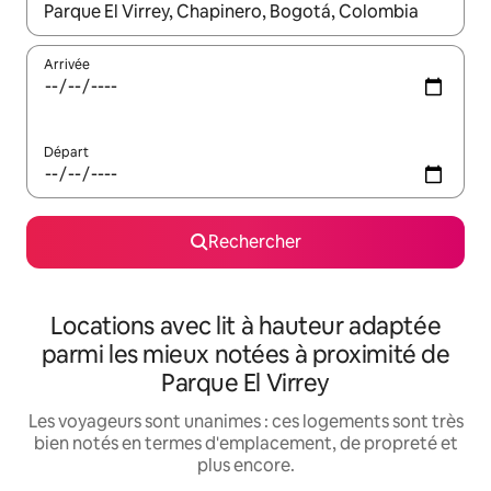
Lorsque les résultats s'affichent, utilisez les flèches vers le hau
Arrivée
Départ
Rechercher
Locations avec lit à hauteur adaptée
parmi les mieux notées à proximité de
Parque El Virrey
Les voyageurs sont unanimes : ces logements sont très
bien notés en termes d'emplacement, de propreté et
plus encore.