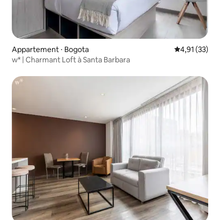
Appartement ⋅ Bogota
Évaluation mo
4,91 (33)
w* | Charmant Loft à Santa Barbara