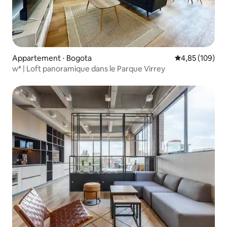
Appartement ⋅ Bogota
Évaluation moy
4,85 (109)
w* | Loft panoramique dans le Parque Virrey