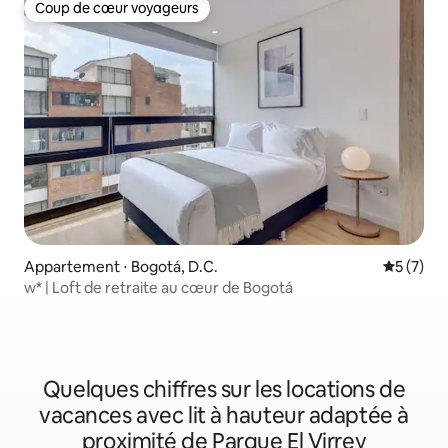
Coup de cœur voyageurs
Coup de cœur voyageurs
Appartement ⋅ Bogotá, D.C.
Évaluatio
5 (7)
w* | Loft de retraite au cœur de Bogotá
Quelques chiffres sur les locations de
vacances avec lit à hauteur adaptée à
proximité de Parque El Virrey