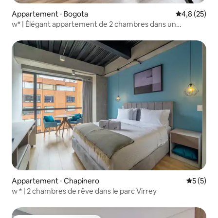
Appartement ⋅ Bogota
Évaluation m
4,8 (25)
w* | Élégant appartement de 2 chambres dans un
immeuble de luxe à Chico
Appartement ⋅ Chapinero
Évaluatio
5 (5)
w * | 2 chambres de rêve dans le parc Virrey