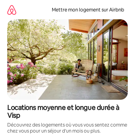
Aller
directement
Mettre mon logement sur Airbnb
au
contenu
Locations moyenne et longue durée à
Visp
Découvrez des logements où vous vous sentez comme
chez vous pour un séjour d'un mois ou plus.