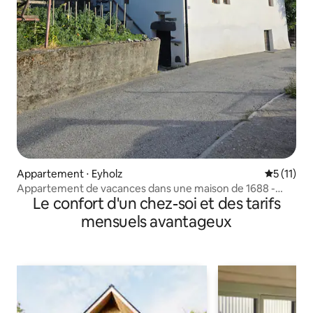
Appartement ⋅ Eyholz
Évaluatio
5 (11)
Appartement de vacances dans une maison de 1688 -
Le confort d'un chez-soi et des tarifs
pure détente
mensuels avantageux