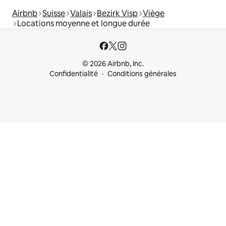
Airbnb
Suisse
Valais
Bezirk Visp
Viège
Locations moyenne et longue durée
© 2026 Airbnb, Inc.
Confidentialité
Conditions générales