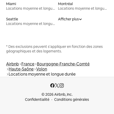
Miami
Montréal
Locations moyenne et longue durée
Locations moyenne et longue durée
Seattle
Afficher plus
Locations moyenne et longue durée
* Des exclusions peuvent s'appliquer en fonction des zones
géographiques et des logements.
Airbnb
France
Bourgogne-Franche-Comté
Haute-Saône
Volon
Locations moyenne et longue durée
© 2026 Airbnb, Inc.
Confidentialité
Conditions générales