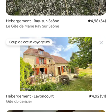
Hébergement ⋅ Ray-sur-Saône
Évaluation mo
4,98 (54)
Le Gîte de Marie Ray Sur Saône
Coup de cœur voyageurs
Coup de cœur voyageurs
Hébergement ⋅ Lavoncourt
Évaluation mo
4,92 (51)
Gîte du cerisier