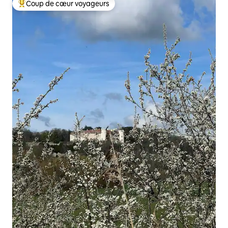
Coup de cœur voyageurs
Coups de cœur voyageurs les plus appréciés