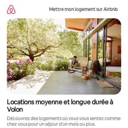
Aller
directement
Mettre mon logement sur Airbnb
au
contenu
Locations moyenne et longue durée à
Volon
Découvrez des logements où vous vous sentez comme
chez vous pour un séjour d'un mois ou plus.