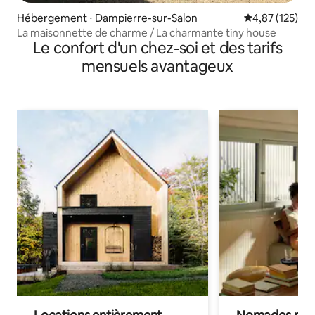
Hébergement ⋅ Dampierre-sur-Salon
Évaluation moy
4,87 (125)
La maisonnette de charme / La charmante tiny house
Le confort d'un chez-soi et des tarifs
mensuels avantageux