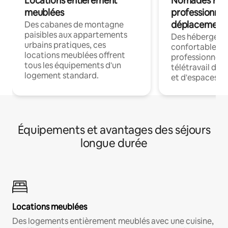
Locations entièrement
Nomades num
meublées
professionnel
déplacement
Des cabanes de montagne
paisibles aux appartements
Des hébergem
urbains pratiques, ces
confortables p
locations meublées offrent
professionnels
tous les équipements d'un
télétravail dis
logement standard.
et d'espaces de
Équipements et avantages des séjours
longue durée
Locations meublées
Des logements entièrement meublés avec une cuisine,