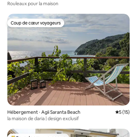
Rouleaux pour la maison
Coup de cœur voyageurs
Coup de cœur voyageurs
Hébergement ⋅ Agii Saranta Beach
Évaluation
5 (15)
la maison de daria | design exclusif