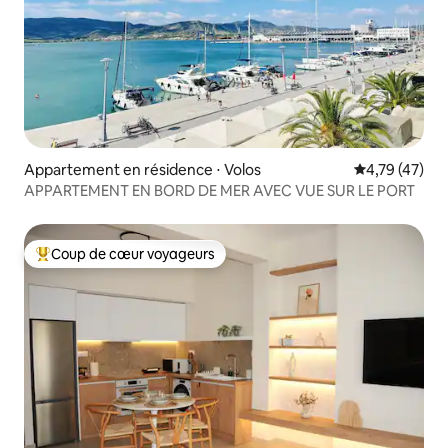
Appartement en résidence ⋅ Volos
Évaluation mo
4,79 (47)
APPARTEMENT EN BORD DE MER AVEC VUE SUR LE PORT
Coup de cœur voyageurs
Coups de cœur voyageurs les plus appréciés