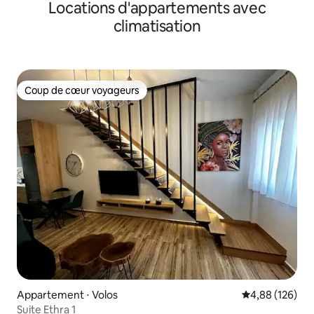
Locations d'appartements avec
climatisation
Coup de cœur voyageurs
Coup de cœur voyageurs
Appartement ⋅ Volos
Évaluation moy
4,88 (126)
Suite Ethra 1