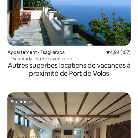
Appartement ⋅ Tsagkarada
Évaluation moy
4,94 (107)
« Tsagarada - studio avec vue »
Autres superbes locations de vacances à
proximité de Port de Volos
Superhôte
Superhôte