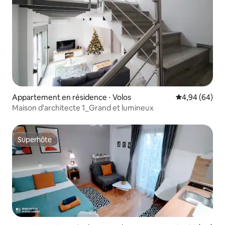
Appartement en résidence ⋅ Volos
Évaluation mo
4,94 (64)
Maison d'architecte 1_Grand et lumineux
Superhôte
Superhôte