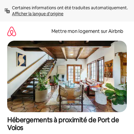
Aller
Certaines informations ont été traduites automatiquement. 
directement
Afficher la langue d'origine
au
contenu
Mettre mon logement sur Airbnb
Hébergements à proximité de Port de
Volos