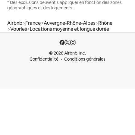
* Des exclusions peuvent s'appliquer en fonction des zones
géographiques et des logements.
Airbnb
France
Auvergne-Rhône-Alpes
Rhône
Vourles
Locations moyenne et longue durée
© 2026 Airbnb, Inc.
Confidentialité
Conditions générales