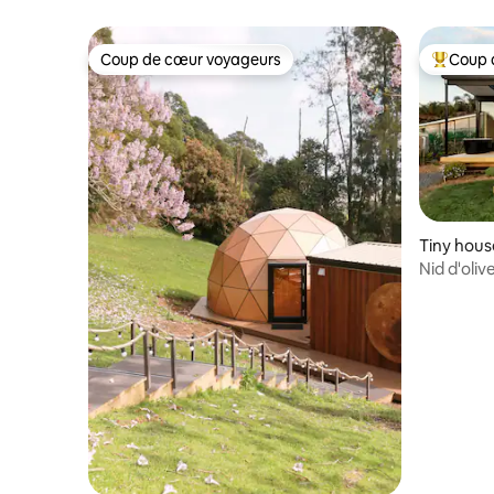
Coup de cœur voyageurs
Coup 
Coup de cœur voyageurs
Coups de
Tiny hou
Nid d'oliv