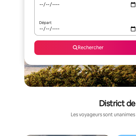
Départ
Rechercher
District d
Les voyageurs sont unanimes 