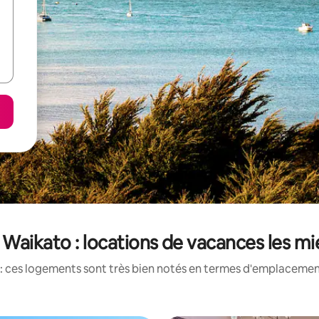
e Waikato : locations de vacances les m
: ces logements sont très bien notés en termes d'emplacement