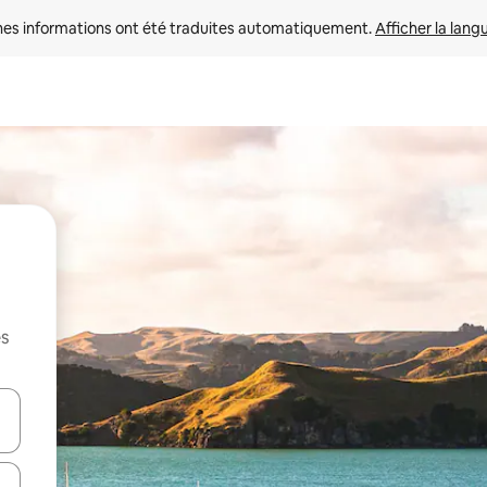
nes informations ont été traduites automatiquement. 
Afficher la lang
es
hes vers le haut et vers le bas pour les parcourir ou en appuyant et en fai