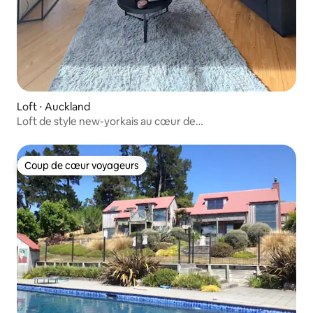
Loft ⋅ Auckland
Loft de style new-yorkais au cœur de
Parnell/stationnement gratuit
Coup de cœur voyageurs
Coup de cœur voyageurs