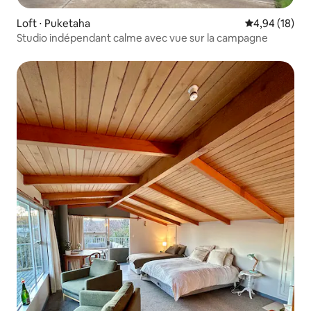
Loft ⋅ Puketaha
Évaluation mo
4,94 (18)
Studio indépendant calme avec vue sur la campagne