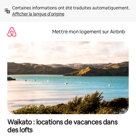
Aller
Certaines informations ont été traduites automatiquement. 
directement
Afficher la langue d'origine
au
contenu
Mettre mon logement sur Airbnb
Waikato : locations de vacances dans
des lofts