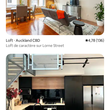
Loft ⋅ Auckland CBD
Évaluation moy
4,78 (136)
Loft de caractère sur Lorne Street