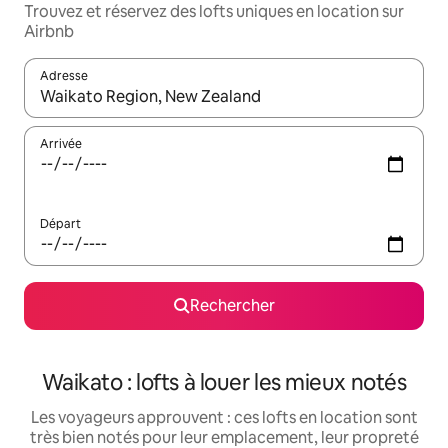
Trouvez et réservez des lofts uniques en location sur
Airbnb
Adresse
Lorsque les résultats s'affichent, utilisez les flèches vers le hau
Arrivée
Départ
Rechercher
Waikato : lofts à louer les mieux notés
Les voyageurs approuvent : ces lofts en location sont
très bien notés pour leur emplacement, leur propreté