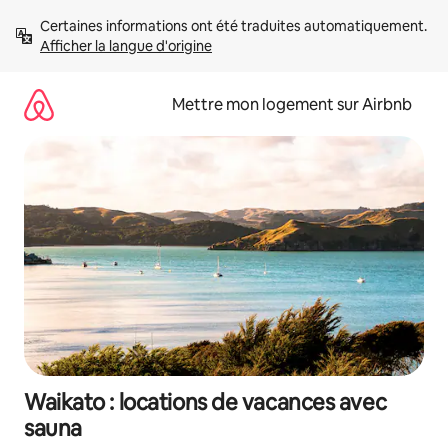
Aller
Certaines informations ont été traduites automatiquement. 
directement
Afficher la langue d'origine
au
contenu
Mettre mon logement sur Airbnb
Waikato : locations de vacances avec
sauna