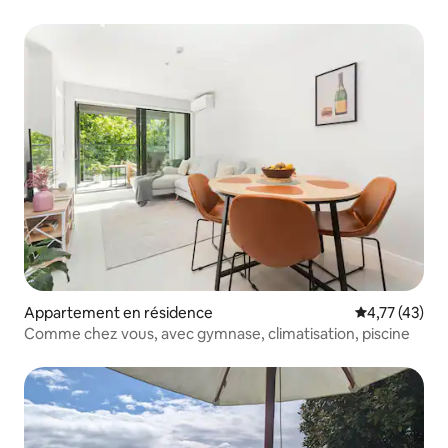
MER
Appartement en résidence
Évaluation mo
4,77 (43)
Comme chez vous, avec gymnase, climatisation, piscine