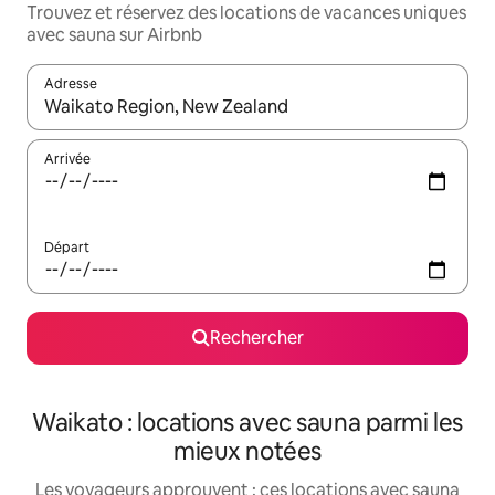
Trouvez et réservez des locations de vacances uniques
avec sauna sur Airbnb
Adresse
Lorsque les résultats s'affichent, utilisez les flèches vers le hau
Arrivée
Départ
Rechercher
Waikato : locations avec sauna parmi les
mieux notées
Les voyageurs approuvent : ces locations avec sauna