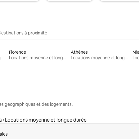
Destinations à proximité
Florence
Athènes
Mi
Locations moyenne et longue durée
Locations moyenne et longue durée
Locations moyenne et longue durée
nes géographiques et des logements.
a
Locations moyenne et longue durée
ales