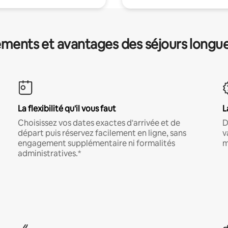
ments et avantages des séjours longu
La flexibilité qu'il vous faut
L
Choisissez vos dates exactes d'arrivée et de
D
départ puis réservez facilement en ligne, sans
v
engagement supplémentaire ni formalités
m
administratives.*