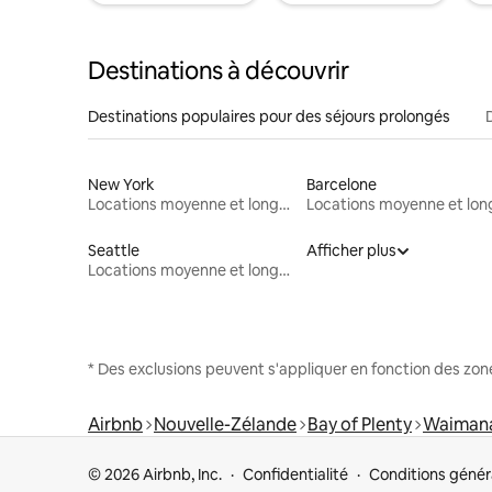
Destinations à découvrir
Destinations populaires pour des séjours prolongés
New York
Barcelone
Locations moyenne et longue durée
Seattle
Afficher plus
Locations moyenne et longue durée
* Des exclusions peuvent s'appliquer en fonction des zo
Airbnb
Nouvelle-Zélande
Bay of Plenty
Waiman
© 2026 Airbnb, Inc.
Confidentialité
Conditions génér