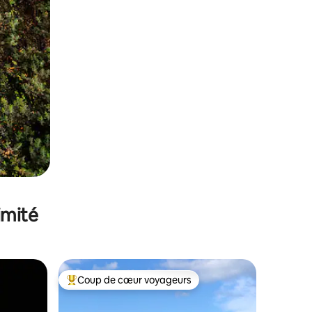
imité
Coup de cœur voyageurs
lus appréciés
Coups de cœur voyageurs les plus appréciés