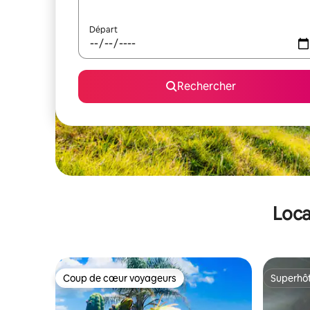
Départ
Rechercher
Loca
Coup de cœur voyageurs
Superhô
Coup de cœur voyageurs
Superhô