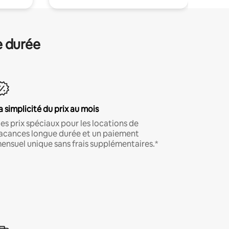
e durée
a simplicité du prix au mois
es prix spéciaux pour les locations de
acances longue durée et un paiement
ensuel unique sans frais supplémentaires.*