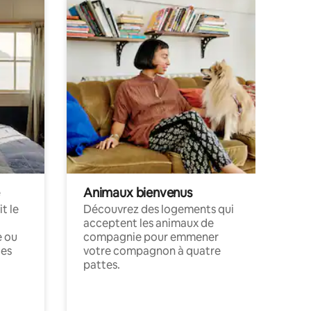
Animaux bienvenus
t le
Découvrez des logements qui
acceptent les animaux de
e ou
compagnie pour emmener
ces
votre compagnon à quatre
pattes.
.