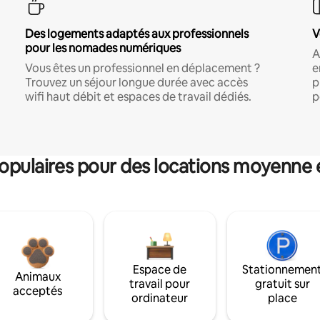
Des logements adaptés aux professionnels
V
pour les nomades numériques
A
Vous êtes un professionnel en déplacement ?
e
Trouvez un séjour longue durée avec accès
p
wifi haut débit et espaces de travail dédiés.
p
pulaires pour des locations moyenne 
Espace de
Stationnemen
Animaux
travail pour
gratuit sur
acceptés
ordinateur
place