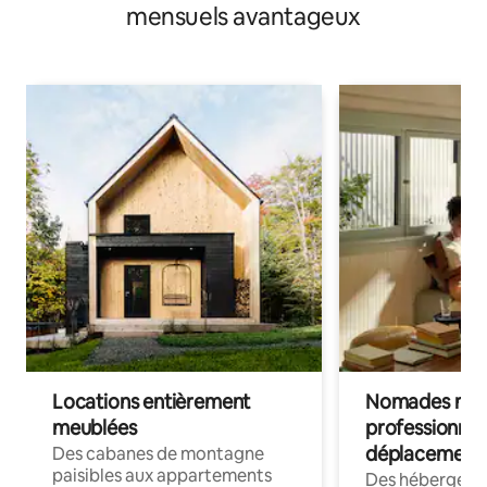
mensuels avantageux
Locations entièrement
Nomades num
meublées
professionnel
déplacement
Des cabanes de montagne
paisibles aux appartements
Des hébergem