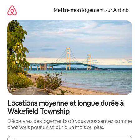
Aller
directement
Mettre mon logement sur Airbnb
au
contenu
Locations moyenne et longue durée à
Wakefield Township
Découvrez des logements où vous vous sentez comme
chez vous pour un séjour d'un mois ou plus.