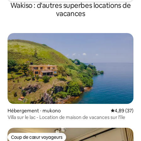
Wakiso : d'autres superbes locations de
vacances
Hébergement ⋅ mukono
Évaluation mo
4,89 (37)
Villa sur le lac - Location de maison de vacances sur l'île
Coup de cœur voyageurs
Coup de cœur voyageurs