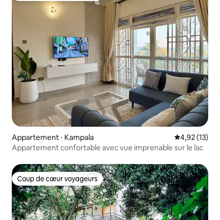
Appartement ⋅ Kampala
Évaluation mo
4,92 (13)
Appartement confortable avec vue imprenable sur le lac
Coup de cœur voyageurs
Coup de cœur voyageurs