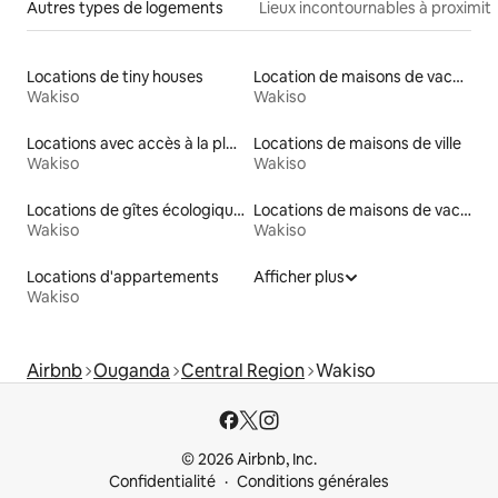
Autres types de logements
Lieux incontournables à proximit
Locations de tiny houses
Location de maisons de vacances
Wakiso
Wakiso
Locations avec accès à la plage
Locations de maisons de ville
Wakiso
Wakiso
Locations de gîtes écologiques
Locations de maisons de vacances
Wakiso
Wakiso
Locations d'appartements
Afficher plus
Wakiso
Airbnb
Ouganda
Central Region
Wakiso
© 2026 Airbnb, Inc.
Confidentialité
Conditions générales