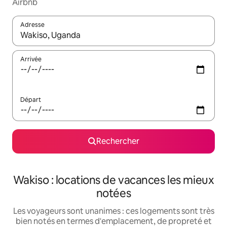
Airbnb
Adresse
Lorsque les résultats s'affichent, utilisez les flèches vers le hau
Arrivée
Départ
Rechercher
Wakiso : locations de vacances les mieux
notées
Les voyageurs sont unanimes : ces logements sont très
bien notés en termes d'emplacement, de propreté et