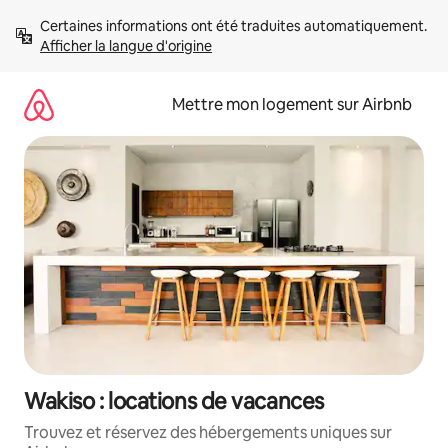
Aller
Certaines informations ont été traduites automatiquement. 
directement
Afficher la langue d'origine
au
contenu
Mettre mon logement sur Airbnb
Wakiso : locations de vacances
Trouvez et réservez des hébergements uniques sur