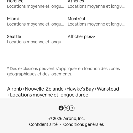
Florence
Athènes
Locations moyenne et longue durée
Locations moyenne et longue durée
Miami
Montréal
Locations moyenne et longue durée
Locations moyenne et longue durée
Seattle
Afficher plus
Locations moyenne et longue durée
* Des exclusions peuvent s'appliquer en fonction des zones
géographiques et des logements.
Airbnb
Nouvelle-Zélande
Hawke's Bay
Wanstead
Locations moyenne et longue durée
© 2026 Airbnb, Inc.
Confidentialité
Conditions générales