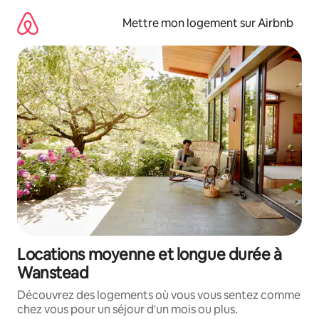
Aller
directement
Mettre mon logement sur Airbnb
au
contenu
Locations moyenne et longue durée à
Wanstead
Découvrez des logements où vous vous sentez comme
chez vous pour un séjour d'un mois ou plus.