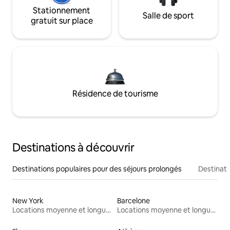
Stationnement
Salle de sport
gratuit sur place
Résidence de tourisme
Destinations à découvrir
Destinations populaires pour des séjours prolongés
Destinati
New York
Barcelone
Locations moyenne et longue durée
Locations moyenne et longue durée