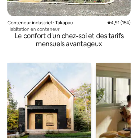
Conteneur industriel ⋅ Takapau
Évaluation moy
4,91 (154)
Habitation en conteneur
Le confort d'un chez-soi et des tarifs
mensuels avantageux