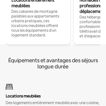
Locations entièrement
Nomades num
meublées
professionnel
déplacement
Des cabanes de montagne
paisibles aux appartements
Des hébergem
urbains pratiques, ces
confortables p
locations meublées offrent
professionnels
tous les équipements d'un
télétravail dis
logement standard.
et d'espaces de
Équipements et avantages des séjours
longue durée
Locations meublées
Des logements entièrement meublés avec une cuisine,