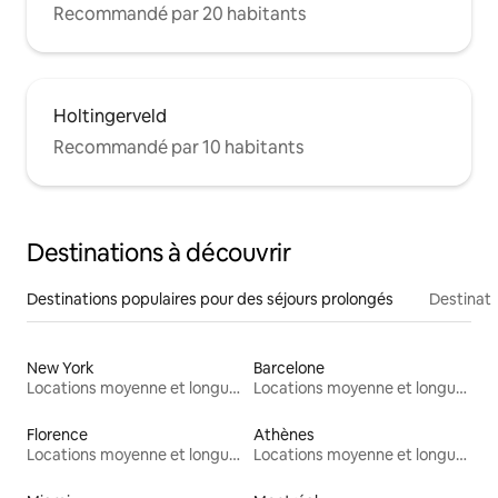
Recommandé par 20 habitants
Holtingerveld
Recommandé par 10 habitants
Destinations à découvrir
Destinations populaires pour des séjours prolongés
Destinati
New York
Barcelone
Locations moyenne et longue durée
Locations moyenne et longue durée
Florence
Athènes
Locations moyenne et longue durée
Locations moyenne et longue durée