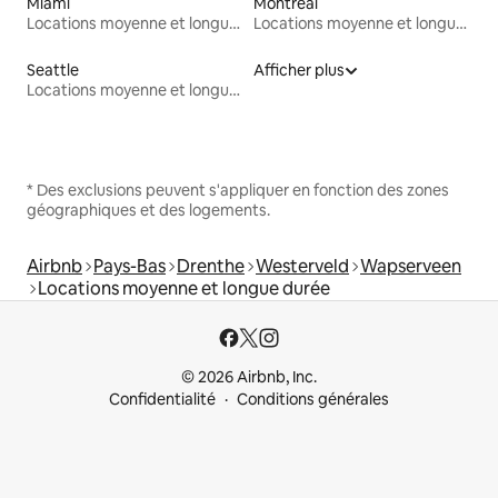
Miami
Montréal
Locations moyenne et longue durée
Locations moyenne et longue durée
Seattle
Afficher plus
Locations moyenne et longue durée
* Des exclusions peuvent s'appliquer en fonction des zones
géographiques et des logements.
Airbnb
Pays-Bas
Drenthe
Westerveld
Wapserveen
Locations moyenne et longue durée
© 2026 Airbnb, Inc.
Confidentialité
Conditions générales