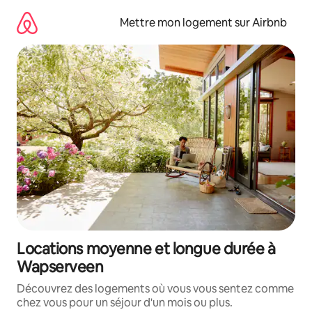
Aller
directement
Mettre mon logement sur Airbnb
au
contenu
Locations moyenne et longue durée à
Wapserveen
Découvrez des logements où vous vous sentez comme
chez vous pour un séjour d'un mois ou plus.