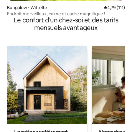
Bungalow ⋅ Wittelte
Évaluation mo
4,79 (111)
Endroit merveilleux, calme et cadre magnifique !
Le confort d'un chez-soi et des tarifs
mensuels avantageux