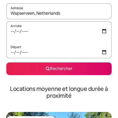
Adresse
Lorsque les résultats s'affichent, utilisez les flèches vers le hau
Arrivée
Départ
Rechercher
Locations moyenne et longue durée à
proximité