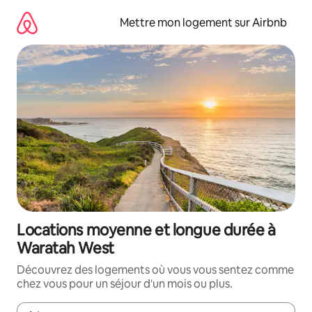
Aller
directement
Mettre mon logement sur Airbnb
au
contenu
Locations moyenne et longue durée à
Waratah West
Découvrez des logements où vous vous sentez comme
chez vous pour un séjour d'un mois ou plus.