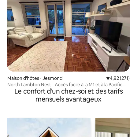
Maison d'hôtes ⋅ Jesmond
Évaluation moy
4,92 (271)
North Lambton Nest - Accès facile à la M1 et à la Pacific
Le confort d'un chez-soi et des tarifs
Mwy
mensuels avantageux