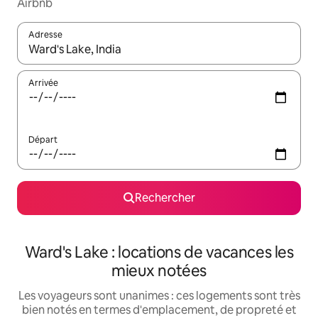
Airbnb
Adresse
Lorsque les résultats s'affichent, utilisez les flèches vers le hau
Arrivée
Départ
Rechercher
Ward's Lake : locations de vacances les
mieux notées
Les voyageurs sont unanimes : ces logements sont très
bien notés en termes d'emplacement, de propreté et