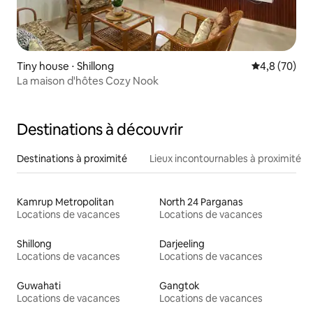
Tiny house ⋅ Shillong
Évaluation m
4,8 (70)
La maison d'hôtes Cozy Nook
Destinations à découvrir
Destinations à proximité
Lieux incontournables à proximité
Kamrup Metropolitan
North 24 Parganas
Locations de vacances
Locations de vacances
Shillong
Darjeeling
Locations de vacances
Locations de vacances
Guwahati
Gangtok
Locations de vacances
Locations de vacances