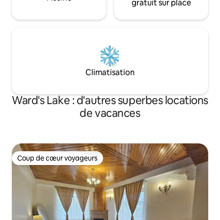
gratuit sur place
Climatisation
Ward's Lake : d'autres superbes locations
de vacances
Coup de cœur voyageurs
Coup de cœur voyageurs