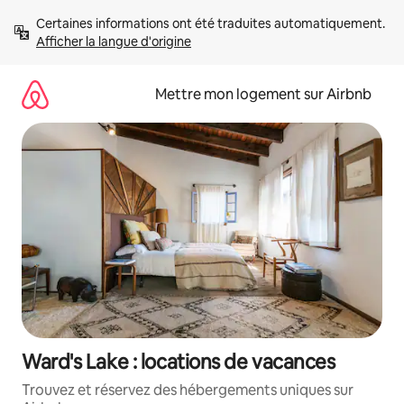
Aller
Certaines informations ont été traduites automatiquement. 
directement
Afficher la langue d'origine
au
contenu
Mettre mon logement sur Airbnb
Ward's Lake : locations de vacances
Trouvez et réservez des hébergements uniques sur