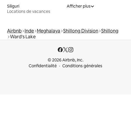
Siliguri
Afficher plus
Locations de vacances
Airbnb
Inde
Meghalaya
Shillong Division
Shillong
Ward's Lake
© 2026 Airbnb, Inc.
Confidentialité
Conditions générales