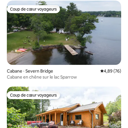
Coup de cœur voyageurs
Coup de cœur voyageurs
Cabane ⋅ Severn Bridge
Évaluation mo
4,89 (76)
Cabane en chêne sur le lac Sparrow
Coup de cœur voyageurs
Coup de cœur voyageurs