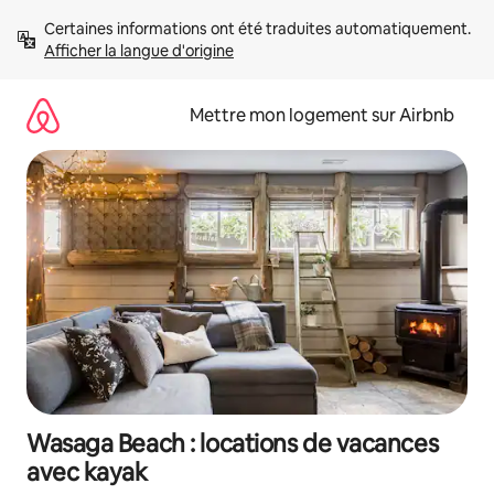
Aller
Certaines informations ont été traduites automatiquement. 
directement
Afficher la langue d'origine
au
contenu
Mettre mon logement sur Airbnb
Wasaga Beach : locations de vacances
avec kayak