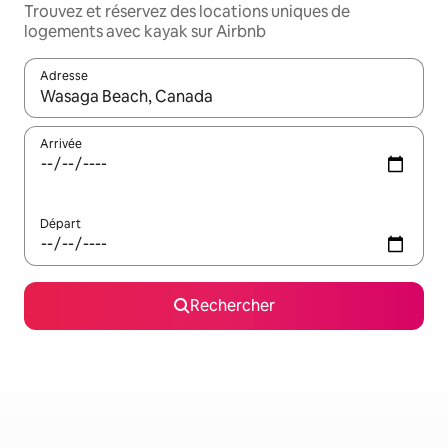
Trouvez et réservez des locations uniques de
logements avec kayak sur Airbnb
Adresse
Lorsque les résultats s'affichent, utilisez les flèches vers le hau
Arrivée
Départ
Rechercher