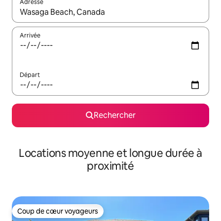
Adresse
Lorsque les résultats s'affichent, utilisez les flèches vers le hau
Arrivée
Départ
Rechercher
Locations moyenne et longue durée à
proximité
Coup de cœur voyageurs
Coup de cœur voyageurs