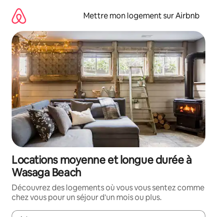
Aller
directement
Mettre mon logement sur Airbnb
au
contenu
Locations moyenne et longue durée à
Wasaga Beach
Découvrez des logements où vous vous sentez comme
chez vous pour un séjour d'un mois ou plus.