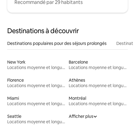
Recommandé par 29 habitants
Destinations à découvrir
Destinations populaires pour des séjours prolongés
Destinati
New York
Barcelone
Locations moyenne et longue durée
Locations moyenne et longue durée
Florence
Athènes
Locations moyenne et longue durée
Locations moyenne et longue durée
Miami
Montréal
Locations moyenne et longue durée
Locations moyenne et longue durée
Seattle
Afficher plus
Locations moyenne et longue durée