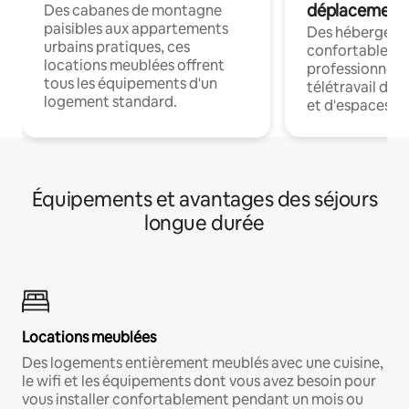
déplacement
Des cabanes de montagne
paisibles aux appartements
Des hébergem
urbains pratiques, ces
confortables p
locations meublées offrent
professionnels
tous les équipements d'un
télétravail dis
logement standard.
et d'espaces de
Équipements et avantages des séjours
longue durée
Locations meublées
Des logements entièrement meublés avec une cuisine,
le wifi et les équipements dont vous avez besoin pour
vous installer confortablement pendant un mois ou