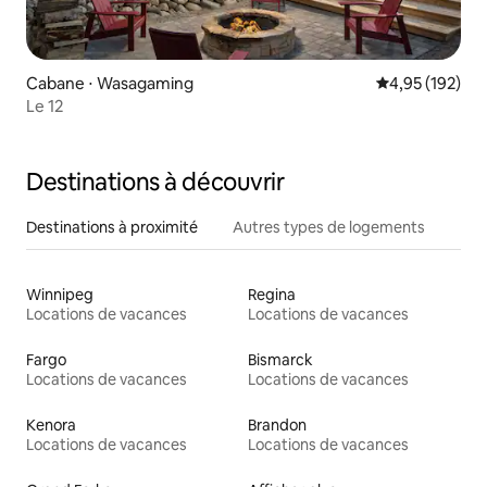
Cabane ⋅ Wasagaming
Évaluation moy
4,95 (192)
Le 12
Destinations à découvrir
Destinations à proximité
Autres types de logements
Winnipeg
Regina
Locations de vacances
Locations de vacances
Fargo
Bismarck
Locations de vacances
Locations de vacances
Kenora
Brandon
Locations de vacances
Locations de vacances