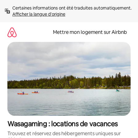
Aller
Certaines informations ont été traduites automatiquement. 
directement
Afficher la langue d'origine
au
contenu
Mettre mon logement sur Airbnb
Wasagaming : locations de vacances
Trouvez et réservez des hébergements uniques sur