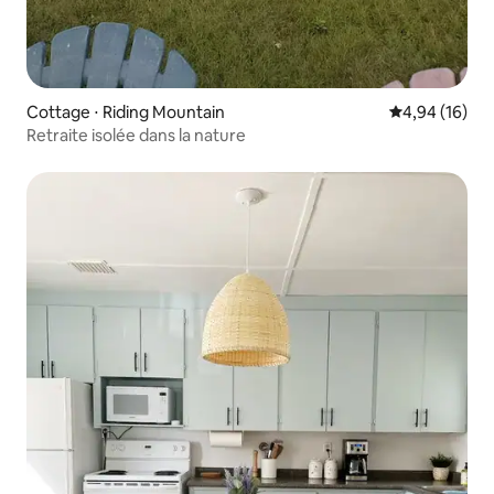
Cottage ⋅ Riding Mountain
Évaluation mo
4,94 (16)
Retraite isolée dans la nature