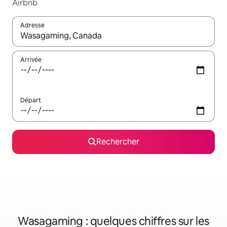
Airbnb
Adresse
Lorsque les résultats s'affichent, utilisez les flèches vers le hau
Arrivée
Départ
Rechercher
Wasagaming : quelques chiffres sur les