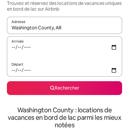
Trouvez et réservez des locations de vacances uniques
en bord de lac sur Airbnb
Adresse
Lorsque les résultats s'affichent, utilisez les flèches vers le hau
Arrivée
Départ
Rechercher
Washington County : locations de
vacances en bord de lac parmi les mieux
notées