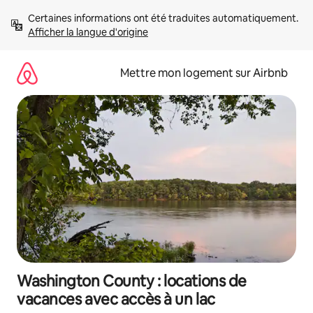
Aller
Certaines informations ont été traduites automatiquement. 
directement
Afficher la langue d'origine
au
contenu
Mettre mon logement sur Airbnb
Washington County : locations de
vacances avec accès à un lac