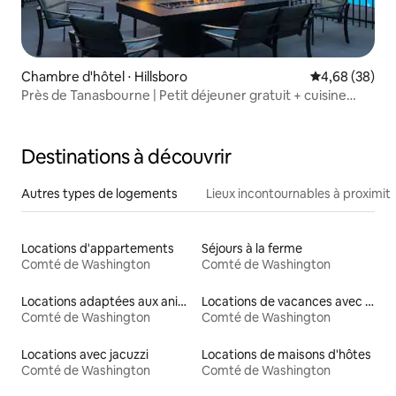
Chambre d'hôtel ⋅ Hillsboro
Évaluation mo
4,68 (38)
Près de Tanasbourne | Petit déjeuner gratuit + cuisine
complète
Destinations à découvrir
Autres types de logements
Lieux incontournables à proximit
Locations d'appartements
Séjours à la ferme
Comté de Washington
Comté de Washington
Locations adaptées aux animaux
Locations de vacances avec piscine
Comté de Washington
Comté de Washington
Locations avec jacuzzi
Locations de maisons d'hôtes
Comté de Washington
Comté de Washington