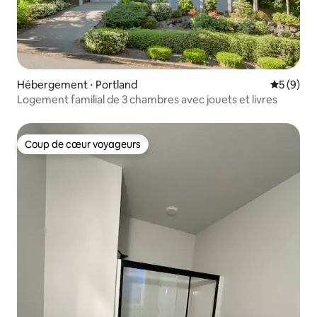
Hébergement ⋅ Portland
Évaluatio
5 (9)
Logement familial de 3 chambres avec jouets et livres
Coup de cœur voyageurs
Coup de cœur voyageurs