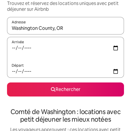
Trouvez et réservez des locations uniques avec petit
déjeuner sur Airbnb
Adresse
Lorsque les résultats s'affichent, utilisez les flèches vers le hau
Arrivée
Départ
Rechercher
Comté de Washington : locations avec
petit déjeuner les mieux notées
Les voyageurs approuvent : ces locations avec petit