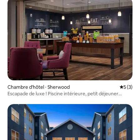
Chambre d'hôtel ⋅ Sherwood
Évaluatio
5 (3)
Escapade de luxe ! Piscine intérieure, petit déjeuner
gratuit !