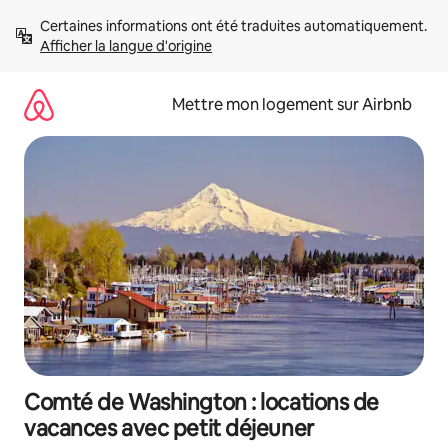
Aller
Certaines informations ont été traduites automatiquement. 
directement
Afficher la langue d'origine
au
contenu
Mettre mon logement sur Airbnb
Comté de Washington : locations de
vacances avec petit déjeuner