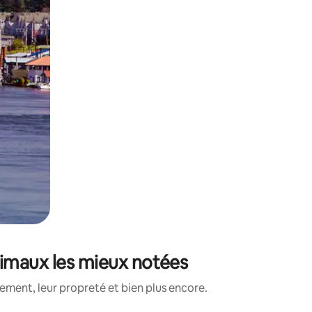
nimaux les mieux notées
ment, leur propreté et bien plus encore.