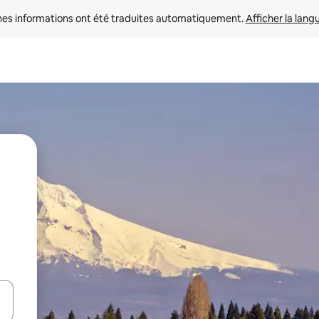
nes informations ont été traduites automatiquement. 
Afficher la lang
hes vers le haut et vers le bas pour les parcourir ou en appuyant et en fai