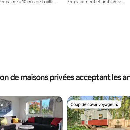
r calme à 10 min de la ville.
Emplacement et ambiance
8
exceptionnels, piscine commun
on de maisons privées acceptant les 
te
Coup de cœur voyageurs
te
Coup de cœur voyageurs