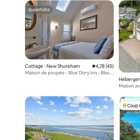
Superhôte
Superhôte
Cottage ⋅ New Shoreham
Évaluation moyenne su
4,78 (45)
Maison de poupée - Blue Dory Inn - Block
Island Inns
Hébergem
t
Maison av
Shores - À
climatisat
Coup 
Coups de