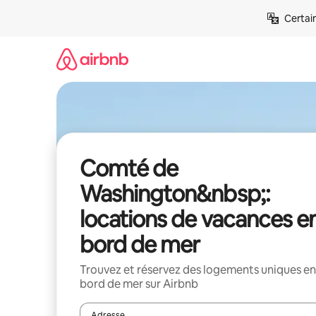
Aller
Certai
directement
au
contenu
Comté de
Washington&nbsp;:
locations de vacances e
bord de mer
Trouvez et réservez des logements uniques en
bord de mer sur Airbnb
Adresse