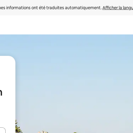
nes informations ont été traduites automatiquement. 
Afficher la lang
n