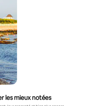
sant glisser.
r les mieux notées