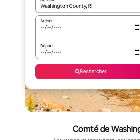
Lorsque les résultats s'affichent, utilisez les flèc
Arrivée
Départ
Rechercher
Comté de Washingt