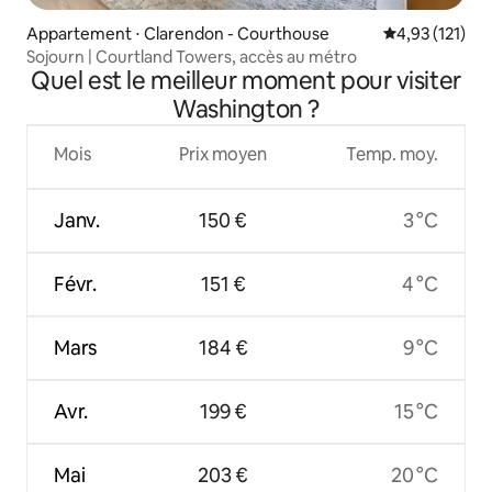
Appartement ⋅ Clarendon - Courthouse
Évaluation moy
4,93 (121)
Sojourn | Courtland Towers, accès au métro
Quel est le meilleur moment pour visiter
Washington ?
Mois
Prix moyen
Temp. moy.
Janv.
150 €
3 °C
Févr.
151 €
4 °C
Mars
184 €
9 °C
Avr.
199 €
15 °C
Mai
203 €
20 °C