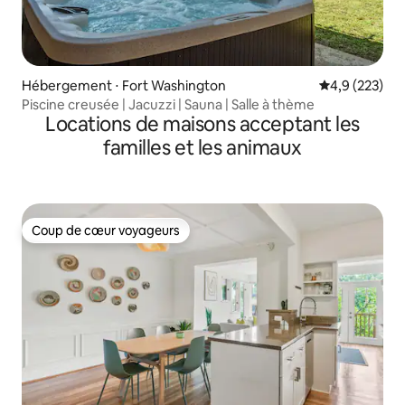
Hébergement ⋅ Fort Washington
Évaluation mo
4,9 (223)
Piscine creusée | Jacuzzi | Sauna | Salle à thème
Locations de maisons acceptant les
familles et les animaux
Coup de cœur voyageurs
Coup de cœur voyageurs