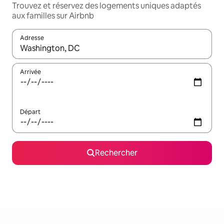
Trouvez et réservez des logements uniques adaptés
aux familles sur Airbnb
Adresse
Lorsque les résultats s'affichent, utilisez les flèches vers le hau
Arrivée
Départ
Rechercher