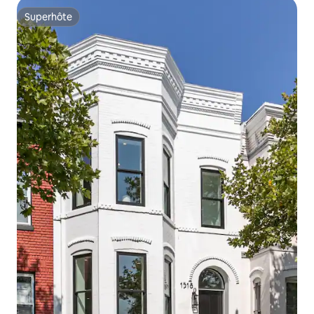
Superhôte
Superhôte