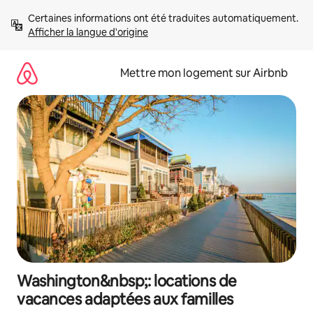
Aller
Certaines informations ont été traduites automatiquement. 
directement
Afficher la langue d'origine
au
contenu
Mettre mon logement sur Airbnb
Washington&nbsp;: locations de
vacances adaptées aux familles