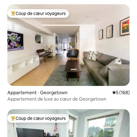
Coup de cœur voyageurs
Coups de cœur voyageurs les plus appréciés
Appartement ⋅ Georgetown
Évaluation 
5 (168)
Appartement de luxe au cœur de Georgetown
Coup de cœur voyageurs
Coups de cœur voyageurs les plus appréciés